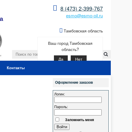
8 (473) 2-399-767
esmo@esmo-oil.ru
а
Тамбовская область
Ваш город Тамбовская
область?
Да
Нет
Контакты
Оформление заказов
Логин:
Пароль:
Запомнить меня