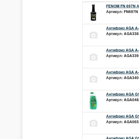
FENOM FN 697N А
Артикул: FN697N 
Антифриз AGA A-1
Артикул: AGA338L
Антифриз AGA A-1
Артикул: AGA339L
Антифриз AGA A-1
Артикул: AGA340L
Антифриз AGA G1
Артикул: AGA048z
Антифриз AGA G1
Артикул: AGA065z
Антифриз AGA G12