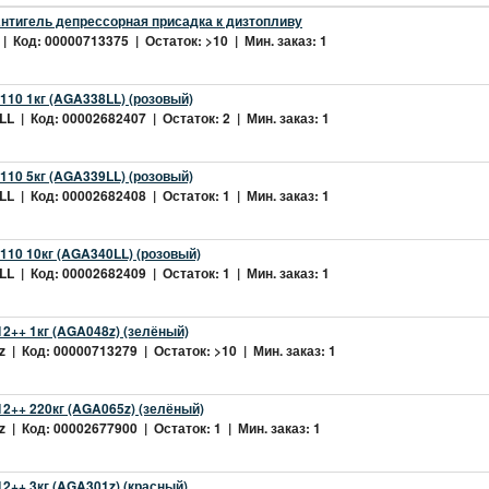
нтигель депрессорная присадка к дизтопливу
| Код: 00000713375 | Остаток: >10 | Мин. заказ: 1
10 1кг (AGA338LL) (розовый)
L | Код: 00002682407 | Остаток: 2 | Мин. заказ: 1
10 5кг (AGA339LL) (розовый)
L | Код: 00002682408 | Остаток: 1 | Мин. заказ: 1
10 10кг (AGA340LL) (розовый)
L | Код: 00002682409 | Остаток: 1 | Мин. заказ: 1
2++ 1кг (AGA048z) (зелёный)
 | Код: 00000713279 | Остаток: >10 | Мин. заказ: 1
2++ 220кг (AGA065z) (зелёный)
 | Код: 00002677900 | Остаток: 1 | Мин. заказ: 1
++ 3кг (AGA301z) (красный)