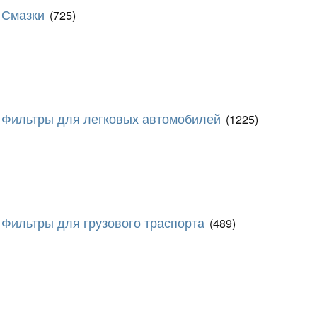
Смазки
(725)
Фильтры для легковых автомобилей
(1225)
Фильтры для грузового траспорта
(489)