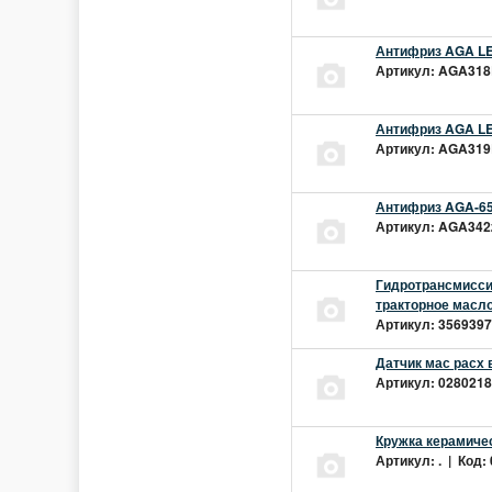
Антифриз AGA LEC
Артикул: AGA318L
Антифриз AGA LEC
Артикул: AGA319L
Антифриз AGA-65
Артикул: AGA342z
Гидротрансмиссио
тракторное масло
Артикул: 3569397 
Датчик мас расх 
Артикул: 02802181
Кружка керамиче
Артикул: . | Код: