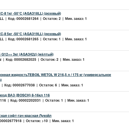
-II 1кг -50°С (AGA318LL) (розовый)
L | Код: 00002681264 | Остаток: 2 | Мин. заказ: 1
-II 5кг -50°С (AGA319LL) (розовый)
L | Код: 00002681265 | Остаток: 1 | Мин. заказ: 1
 G12++ 3кг (AGA342z) (жёлтый)
 | Код: 00002682025 | Остаток: 2 | Мин. заказ: 1
нная жидкостьTEBOIL WETOL W 216,5 л / 175 кг (универсальное
)
| Код: 00002677038 | Остаток: 6 | Мин. заказ: 1
возд ВАЗ (BOSCH) 8-16кл 116
16 | Код: 00002202031 | Остаток: 1 | Мин. заказ: 1
ская софт-тач красная Лукойл
 00002677918 | Остаток: >10 | Мин. заказ: 1