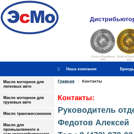
Дистрибьютор
Наша компания
Бренд
Главная
Контакты
Масло моторное для
легковых авто
Контакты:
Масло моторное для
грузовых авто
Руководитель отд
Масло трансмиссионное
Федотов Алексей
Масло для
промышленного и
сельскохозяйственного