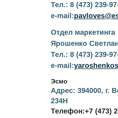
Тел.: 8 (473) 239-9
e-mail:
pavloves@es
Отдел маркетинга
Ярошенко Светла
Тел.: 8 (473) 239-9
e-mail:
yaroshenko
Эсмо
Адрес:
394000
,
г. 
234Н
Телефон:
+7 (473) 