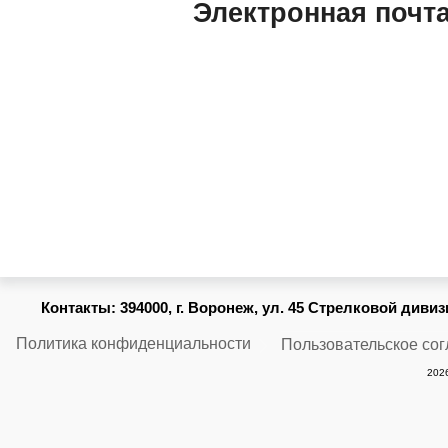
Электронная почт
Купить масло M
STEP UP SMT,
Дилер, дистриб
Контакты:
394000, г. Воронеж, ул. 45 Стрелковой дивизии
Политика конфиденциальности
Пользовательское со
2026