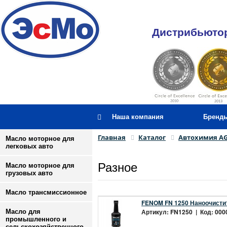
Дистрибьютор
Наша компания
Бренд
Главная
Каталог
Автохимия A
Масло моторное для
легковых авто
Разное
Масло моторное для
грузовых авто
Масло трансмиссионное
FENOM FN 1250 Наноочистит
Артикул: FN1250 | Код: 0000
Масло для
промышленного и
сельскохозяйственного