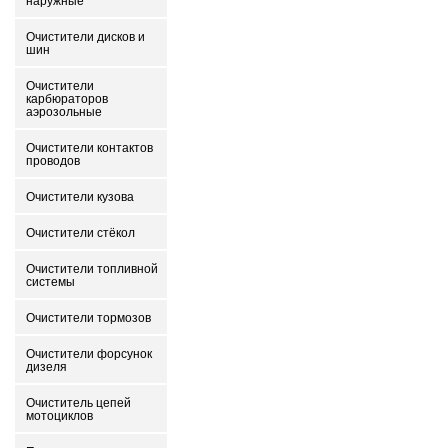
наружные
Очистители дисков и
шин
Очистители
карбюраторов
аэрозольные
Очистители контактов
проводов
Очистители кузова
Очистители стёкол
Очистители топливной
системы
Очистители тормозов
Очистители форсунок
дизеля
Очиститель цепей
мотоциклов