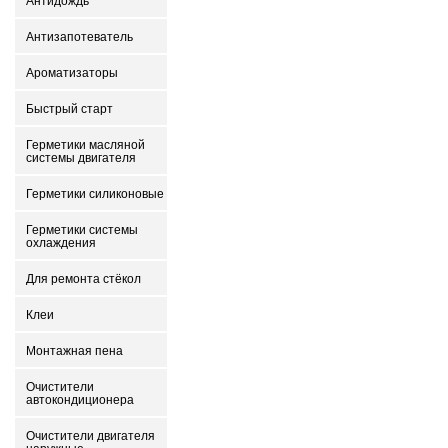
Антидождь
Антизапотеватель
Ароматизаторы
Быстрый старт
Герметики масляной
системы двигателя
Герметики силиконовые
Герметики системы
охлаждения
Для ремонта стёкол
Клеи
Монтажная пена
Очистители
автокондиционера
Очистители двигателя