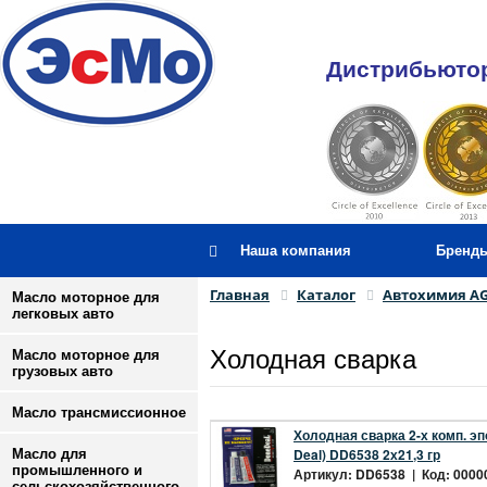
Дистрибьютор
Наша компания
Бренд
Главная
Каталог
Автохимия A
Масло моторное для
легковых авто
Холодная сварка
Масло моторное для
грузовых авто
Масло трансмиссионное
Холодная сварка 2-х комп. э
Deal) DD6538 2х21,3 гр
Масло для
промышленного и
Артикул: DD6538 | Код: 00000
сельскохозяйственного