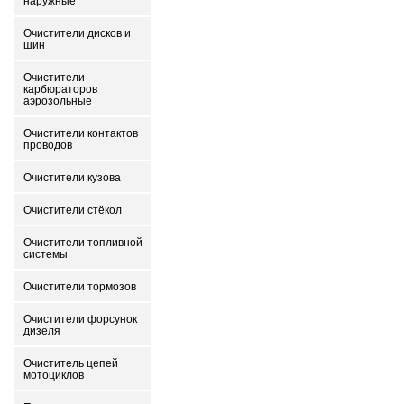
наружные
Очистители дисков и
шин
Очистители
карбюраторов
аэрозольные
Очистители контактов
проводов
Очистители кузова
Очистители стёкол
Очистители топливной
системы
Очистители тормозов
Очистители форсунок
дизеля
Очиститель цепей
мотоциклов