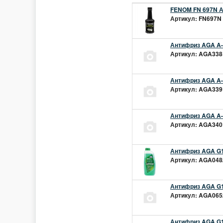
FENOM FN 697N А
Артикул: FN697N 
Антифриз AGA A-1
Артикул: AGA338L
Антифриз AGA A-1
Артикул: AGA339L
Антифриз AGA A-1
Артикул: AGA340L
Антифриз AGA G1
Артикул: AGA048z
Антифриз AGA G1
Артикул: AGA065z
Антифриз AGA G12