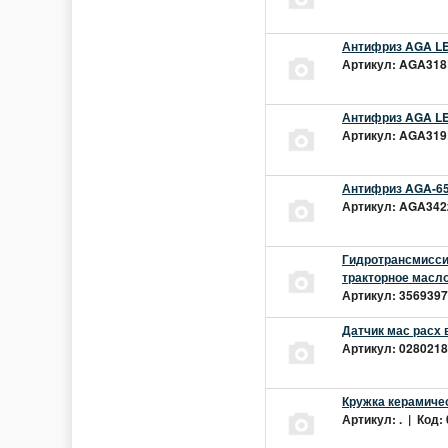
Антифриз AGA LEC
Артикул: AGA318L
Антифриз AGA LEC
Артикул: AGA319L
Антифриз AGA-65
Артикул: AGA342z
Гидротрансмиссио
тракторное масло
Артикул: 3569397 
Датчик мас расх 
Артикул: 02802181
Кружка керамиче
Артикул: . | Код: