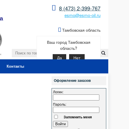
8 (473) 2-399-767
esmo@esmo-oil.ru
а
Тамбовская область
Ваш город Тамбовская
область?
Да
Нет
Контакты
Оформление заказов
Логин:
Пароль:
Запомнить меня