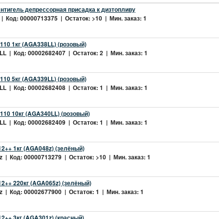
нтигель депрессорная присадка к дизтопливу
| Код: 00000713375 | Остаток: >10 | Мин. заказ: 1
10 1кг (AGA338LL) (розовый)
L | Код: 00002682407 | Остаток: 2 | Мин. заказ: 1
10 5кг (AGA339LL) (розовый)
L | Код: 00002682408 | Остаток: 1 | Мин. заказ: 1
10 10кг (AGA340LL) (розовый)
L | Код: 00002682409 | Остаток: 1 | Мин. заказ: 1
2++ 1кг (AGA048z) (зелёный)
 | Код: 00000713279 | Остаток: >10 | Мин. заказ: 1
2++ 220кг (AGA065z) (зелёный)
 | Код: 00002677900 | Остаток: 1 | Мин. заказ: 1
++ 3кг (AGA301z) (красный)