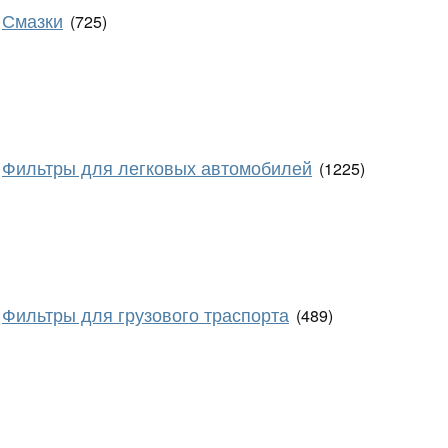
Смазки
(725)
Фильтры для легковых автомобилей
(1225)
Фильтры для грузового траспорта
(489)