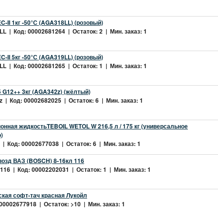
-II 1кг -50°С (AGA318LL) (розовый)
L | Код: 00002681264 | Остаток: 2 | Мин. заказ: 1
-II 5кг -50°С (AGA319LL) (розовый)
L | Код: 00002681265 | Остаток: 1 | Мин. заказ: 1
 G12++ 3кг (AGA342z) (жёлтый)
 | Код: 00002682025 | Остаток: 6 | Мин. заказ: 1
нная жидкостьTEBOIL WETOL W 216,5 л / 175 кг (универсальное
)
| Код: 00002677038 | Остаток: 6 | Мин. заказ: 1
возд ВАЗ (BOSCH) 8-16кл 116
16 | Код: 00002202031 | Остаток: 1 | Мин. заказ: 1
ская софт-тач красная Лукойл
 00002677918 | Остаток: >10 | Мин. заказ: 1