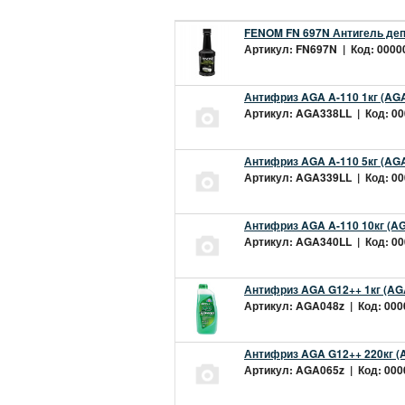
FENOM FN 697N Антигель деп
Артикул: FN697N | Код: 00000
Антифриз AGA A-110 1кг (AGA
Артикул: AGA338LL | Код: 000
Антифриз AGA A-110 5кг (AGA
Артикул: AGA339LL | Код: 000
Антифриз AGA A-110 10кг (AG
Артикул: AGA340LL | Код: 000
Антифриз AGA G12++ 1кг (AG
Артикул: AGA048z | Код: 0000
Антифриз AGA G12++ 220кг (
Артикул: AGA065z | Код: 0000