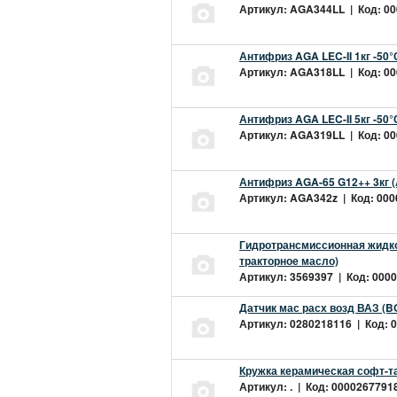
Артикул: AGA344LL | Код: 000
Антифриз AGA LEC-II 1кг -50
Артикул: AGA318LL | Код: 000
Антифриз AGA LEC-II 5кг -50
Артикул: AGA319LL | Код: 000
Антифриз AGA-65 G12++ 3кг 
Артикул: AGA342z | Код: 0000
Гидротрансмиссионная жидкос
тракторное масло)
Артикул: 3569397 | Код: 0000
Датчик мас расх возд ВАЗ (B
Артикул: 0280218116 | Код: 0
Кружка керамическая софт-т
Артикул: . | Код: 00002677918