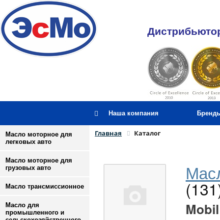
Дистрибьютор
Наша компания
Бренд
Главная
Каталог
Масло моторное для
легковых авто
Масло моторное для
Масл
грузовых авто
(131
Масло трансмиссионное
Mobil
Масло для
промышленного и
сельскохозяйственного