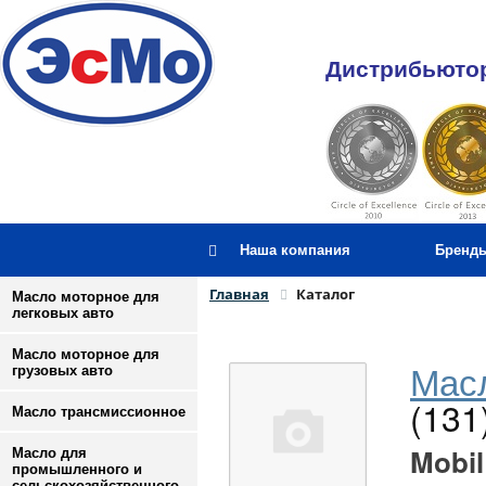
Дистрибьютор
Наша компания
Бренд
Главная
Каталог
Масло моторное для
легковых авто
Масло моторное для
Масл
грузовых авто
(131
Масло трансмиссионное
Mobil
Масло для
промышленного и
сельскохозяйственного