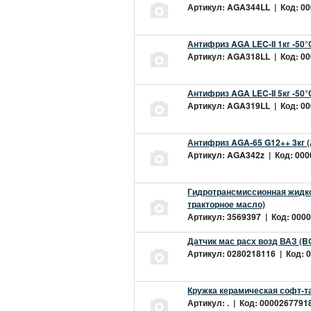
Артикул: AGA344LL | Код: 000
Антифриз AGA LEC-II 1кг -50
Артикул: AGA318LL | Код: 000
Антифриз AGA LEC-II 5кг -50
Артикул: AGA319LL | Код: 000
Антифриз AGA-65 G12++ 3кг 
Артикул: AGA342z | Код: 0000
Гидротрансмиссионная жидкос
тракторное масло)
Артикул: 3569397 | Код: 0000
Датчик мас расх возд ВАЗ (B
Артикул: 0280218116 | Код: 0
Кружка керамическая софт-т
Артикул: . | Код: 00002677918