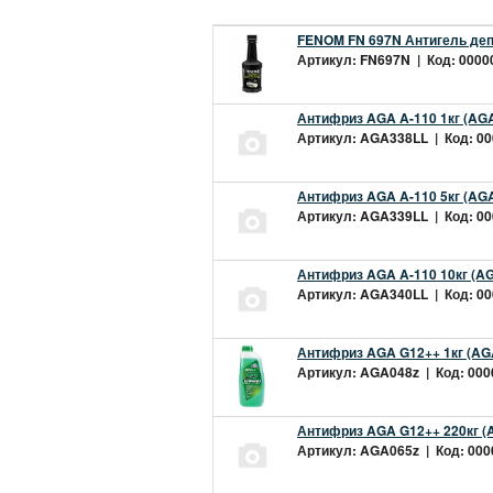
FENOM FN 697N Антигель деп
Артикул: FN697N | Код: 00000
Антифриз AGA A-110 1кг (AGA
Артикул: AGA338LL | Код: 000
Антифриз AGA A-110 5кг (AGA
Артикул: AGA339LL | Код: 000
Антифриз AGA A-110 10кг (AG
Артикул: AGA340LL | Код: 000
Антифриз AGA G12++ 1кг (AG
Артикул: AGA048z | Код: 0000
Антифриз AGA G12++ 220кг (
Артикул: AGA065z | Код: 0000