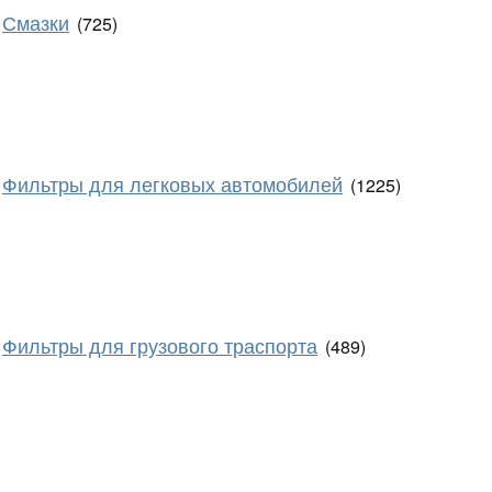
Смазки
(725)
Фильтры для легковых автомобилей
(1225)
Фильтры для грузового траспорта
(489)