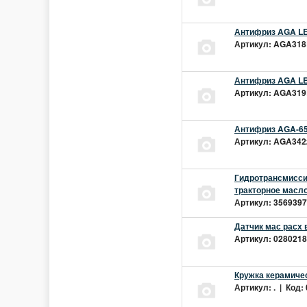
Антифриз AGA LEC
Артикул: AGA318L
Антифриз AGA LEC
Артикул: AGA319L
Антифриз AGA-65
Артикул: AGA342z
Гидротрансмиссио
тракторное масло
Артикул: 3569397 
Датчик мас расх 
Артикул: 02802181
Кружка керамиче
Артикул: . | Код: