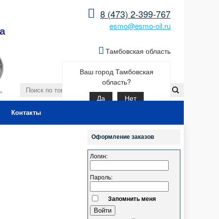
8 (473) 2-399-767
esmo@esmo-oil.ru
а
Тамбовская область
Ваш город Тамбовская
область?
Да
Нет
Контакты
Оформление заказов
Логин:
Пароль:
Запомнить меня