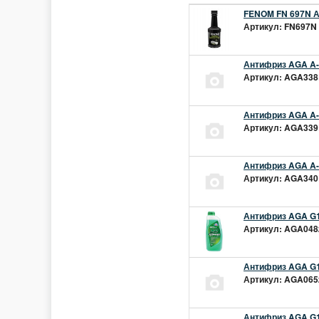
FENOM FN 697N А
Артикул: FN697N 
Антифриз AGA A-1
Артикул: AGA338L
Антифриз AGA A-1
Артикул: AGA339L
Антифриз AGA A-1
Артикул: AGA340L
Антифриз AGA G1
Артикул: AGA048z
Антифриз AGA G1
Артикул: AGA065z
Антифриз AGA G12