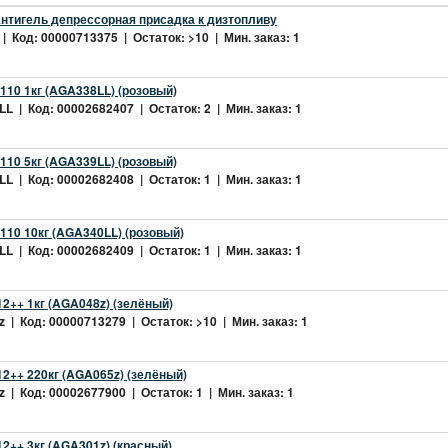
нтигель депрессорная присадка к дизтопливу
| Код: 00000713375 | Остаток: >10 | Мин. заказ: 1
10 1кг (AGA338LL) (розовый)
L | Код: 00002682407 | Остаток: 2 | Мин. заказ: 1
10 5кг (AGA339LL) (розовый)
L | Код: 00002682408 | Остаток: 1 | Мин. заказ: 1
10 10кг (AGA340LL) (розовый)
L | Код: 00002682409 | Остаток: 1 | Мин. заказ: 1
2++ 1кг (AGA048z) (зелёный)
 | Код: 00000713279 | Остаток: >10 | Мин. заказ: 1
2++ 220кг (AGA065z) (зелёный)
 | Код: 00002677900 | Остаток: 1 | Мин. заказ: 1
++ 3кг (AGA301z) (красный)