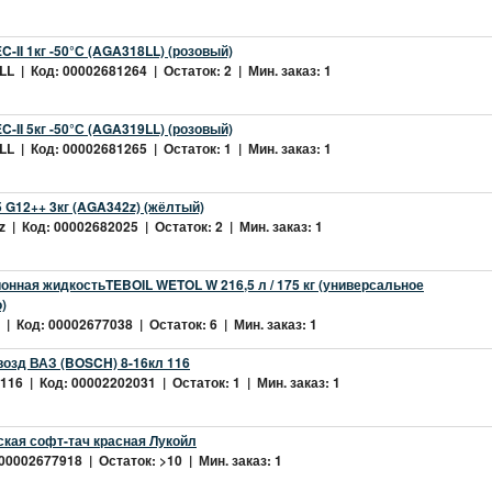
-II 1кг -50°С (AGA318LL) (розовый)
L | Код: 00002681264 | Остаток: 2 | Мин. заказ: 1
-II 5кг -50°С (AGA319LL) (розовый)
L | Код: 00002681265 | Остаток: 1 | Мин. заказ: 1
 G12++ 3кг (AGA342z) (жёлтый)
 | Код: 00002682025 | Остаток: 2 | Мин. заказ: 1
нная жидкостьTEBOIL WETOL W 216,5 л / 175 кг (универсальное
)
| Код: 00002677038 | Остаток: 6 | Мин. заказ: 1
возд ВАЗ (BOSCH) 8-16кл 116
16 | Код: 00002202031 | Остаток: 1 | Мин. заказ: 1
ская софт-тач красная Лукойл
 00002677918 | Остаток: >10 | Мин. заказ: 1