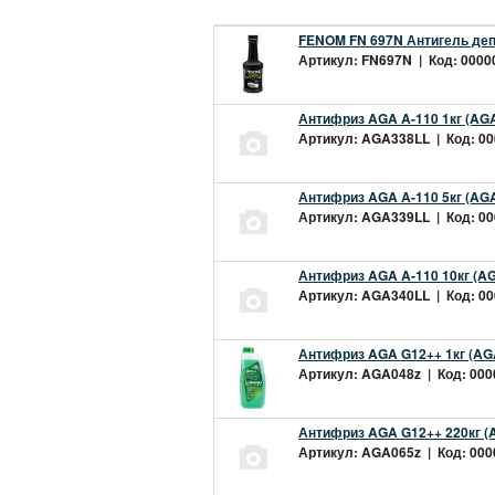
FENOM FN 697N Антигель деп
Артикул: FN697N | Код: 00000
Антифриз AGA A-110 1кг (AGA
Артикул: AGA338LL | Код: 000
Антифриз AGA A-110 5кг (AGA
Артикул: AGA339LL | Код: 000
Антифриз AGA A-110 10кг (AG
Артикул: AGA340LL | Код: 000
Антифриз AGA G12++ 1кг (AG
Артикул: AGA048z | Код: 0000
Антифриз AGA G12++ 220кг (
Артикул: AGA065z | Код: 0000