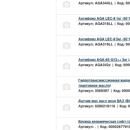
Артикул: AGA344LL | Код: 000
Антифриз AGA LEC-II 1кг -50
Артикул: AGA318LL | Код: 000
Антифриз AGA LEC-II 5кг -50
Артикул: AGA319LL | Код: 000
Антифриз AGA-65 G12++ 3кг 
Артикул: AGA342z | Код: 0000
Гидротрансмиссионная жидкос
тракторное масло)
Артикул: 3569397 | Код: 0000
Датчик мас расх возд ВАЗ (B
Артикул: 0280218116 | Код: 0
Кружка керамическая софт-т
Артикул: . | Код: 00002677918