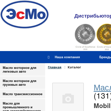
Дистрибьютор
Наша компания
Бренд
Главная
Каталог
Масло моторное для
легковых авто
Масло моторное для
Масл
грузовых авто
(131
Масло трансмиссионное
Mobil
Масло для
промышленного и
сельскохозяйственного