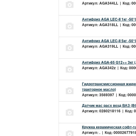
Артикул: AGA344LL | Код: 000
Антифриз AGA LEC-II 1кг -50
Артикул: AGA318LL | Код: 000
Антифриз AGA LEC-II 5кг -50
Артикул: AGA319LL | Код: 000
Антифриз AGA-65 G12++ 3кг 
Артикул: AGA342z | Код: 0000
Гидротрансмиссионная жидкос
тракторное масло)
Артикул: 3569397 | Код: 0000
Датчик мас расх возд ВАЗ (B
Артикул: 0280218116 | Код: 0
Кружка керамическая софт-т
Артикул: . | Код: 00002677918