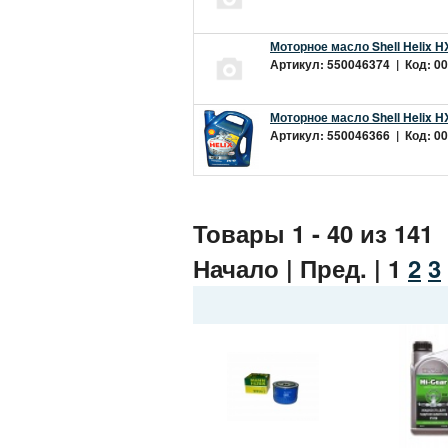
Моторное масло Shell Helix H
Артикул: 550046374 | Код: 00
Моторное масло Shell Helix H
Артикул: 550046366 | Код: 00
Товары 1 - 40 из 141
Начало | Пред. |
1
2
3