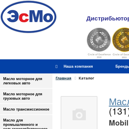
Дистрибьютор
Наша компания
Бренд
Главная
Каталог
Масло моторное для
легковых авто
Масло моторное для
Масл
грузовых авто
(131
Масло трансмиссионное
Mobil
Масло для
промышленного и
сельскохозяйственного