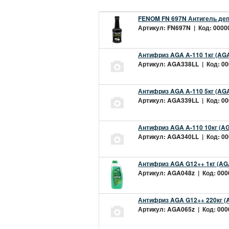
FENOM FN 697N Антигель деп
Артикул: FN697N | Код: 00000
Антифриз AGA A-110 1кг (AGA
Артикул: AGA338LL | Код: 000
Антифриз AGA A-110 5кг (AGA
Артикул: AGA339LL | Код: 000
Антифриз AGA A-110 10кг (AG
Артикул: AGA340LL | Код: 000
Антифриз AGA G12++ 1кг (AG
Артикул: AGA048z | Код: 0000
Антифриз AGA G12++ 220кг (
Артикул: AGA065z | Код: 0000