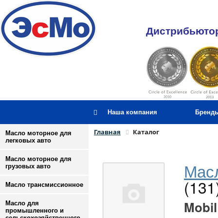
Дистрибьютор
Наша компания
Бренд
Главная
Каталог
Масло моторное для
легковых авто
Масло моторное для
Масл
грузовых авто
(131
Масло трансмиссионное
Mobil
Масло для
промышленного и
сельскохозяйственного