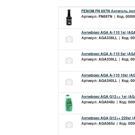
FENOM FN 697N Антигель деп
Артикул: FN697N | Код: 00000
Антифриз AGA A-110 1кг (AGA
Артикул: AGA338LL | Код: 000
Антифриз AGA A-110 5кг (AGA
Артикул: AGA339LL | Код: 000
Антифриз AGA A-110 10кг (AG
Артикул: AGA340LL | Код: 000
Антифриз AGA G12++ 1кг (AG
Артикул: AGA048z | Код: 0000
Антифриз AGA G12++ 220кг (
Артикул: AGA065z | Код: 0000