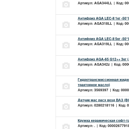
Артикул: AGA344LL | Код: 000
Антифриз AGA LEC-II 1кг -50
Артикул: AGA318LL | Код: 000
Антифриз AGA LEC-II 5кг -50
Артикул: AGA319LL | Код: 000
Антифриз AGA-65 G12++ 3кг 
Артикул: AGA342z | Код: 0000
Гидротрансмиссионная жидкос
тракторное масло)
Артикул: 3569397 | Код: 0000
Датчик мас расх возд ВАЗ (B
Артикул: 0280218116 | Код: 0
Кружка керамическая софт-т
Артикул: . | Код: 00002677918