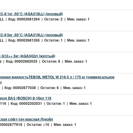
-II 1кг -50°С (AGA318LL) (розовый)
L | Код: 00002681264 | Остаток: 2 | Мин. заказ: 1
-II 5кг -50°С (AGA319LL) (розовый)
L | Код: 00002681265 | Остаток: 1 | Мин. заказ: 1
 G12++ 3кг (AGA342z) (жёлтый)
 | Код: 00002682025 | Остаток: 6 | Мин. заказ: 1
нная жидкостьTEBOIL WETOL W 216,5 л / 175 кг (универсальное
)
| Код: 00002677038 | Остаток: 6 | Мин. заказ: 1
возд ВАЗ (BOSCH) 8-16кл 116
16 | Код: 00002202031 | Остаток: 1 | Мин. заказ: 1
ская софт-тач красная Лукойл
 00002677918 | Остаток: >10 | Мин. заказ: 1