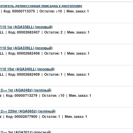
нтигель депрессорная присадка к дизтопливу
| Код: 00000713375 | Остаток: >10 | Мин. заказ: 1
10 1кг (AGA338LL) (розовый)
L | Код: 00002682407 | Остаток: 2 | Мин. заказ: 1
10 5кг (AGA339LL) (розовый)
L | Код: 00002682408 | Остаток: 1 | Мин. заказ: 1
10 10кг (AGA340LL) (розовый)
L | Код: 00002682409 | Остаток: 1 | Мин. заказ: 1
2++ 1кг (AGA048z) (зелёный)
 | Код: 00000713279 | Остаток: >10 | Мин. заказ: 1
2++ 220кг (AGA065z) (зелёный)
 | Код: 00002677900 | Остаток: 1 | Мин. заказ: 1
++ 3кг (AGA301z) (красный)