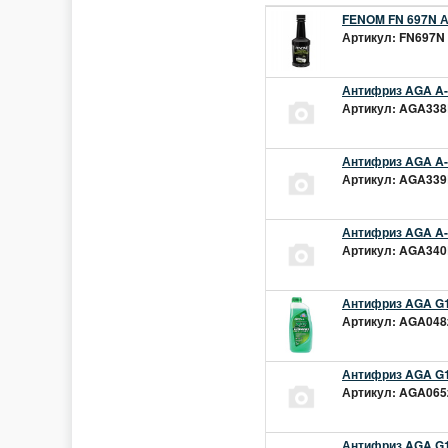
FENOM FN 697N А
Артикул: FN697N 
Антифриз AGA A-1
Артикул: AGA338L
Антифриз AGA A-1
Артикул: AGA339L
Антифриз AGA A-1
Артикул: AGA340L
Антифриз AGA G1
Артикул: AGA048z
Антифриз AGA G1
Артикул: AGA065z
Антифриз AGA G12