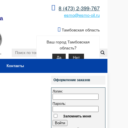
8 (473) 2-399-767
esmo@esmo-oil.ru
а
Тамбовская область
Ваш город Тамбовская
область?
Да
Нет
Контакты
Оформление заказов
Логин:
Пароль:
Запомнить меня