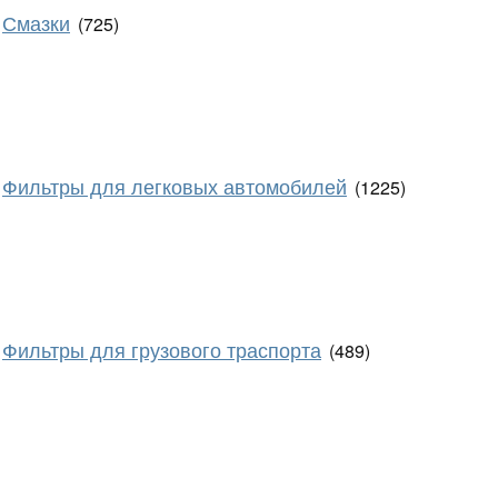
Смазки
(725)
Фильтры для легковых автомобилей
(1225)
Фильтры для грузового траспорта
(489)