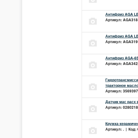
Антифриз AGA LEC
Артикул: AGA318L
Антифриз AGA LEC
Артикул: AGA319L
Антифриз AGA-65
Артикул: AGA342z
Гидротрансмиссио
тракторное масло
Артикул: 3569397 
Датчик мас расх 
Артикул: 02802181
Кружка керамиче
Артикул: . | Код: