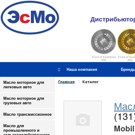
Дистрибьютор
Наша компания
Бренд
Главная
Каталог
Масло моторное для
легковых авто
Масло моторное для
Масл
грузовых авто
(131
Масло трансмиссионное
Mobil
Масло для
промышленного и
сельскохозяйственного