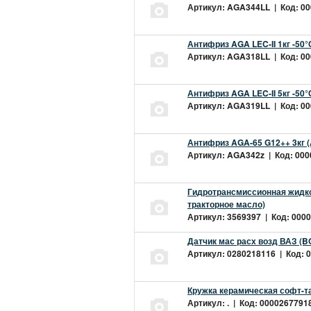
Артикул: AGA344LL | Код: 000
Антифриз AGA LEC-II 1кг -50
Артикул: AGA318LL | Код: 000
Антифриз AGA LEC-II 5кг -50
Артикул: AGA319LL | Код: 000
Антифриз AGA-65 G12++ 3кг 
Артикул: AGA342z | Код: 0000
Гидротрансмиссионная жидкос
тракторное масло)
Артикул: 3569397 | Код: 0000
Датчик мас расх возд ВАЗ (B
Артикул: 0280218116 | Код: 0
Кружка керамическая софт-т
Артикул: . | Код: 00002677918