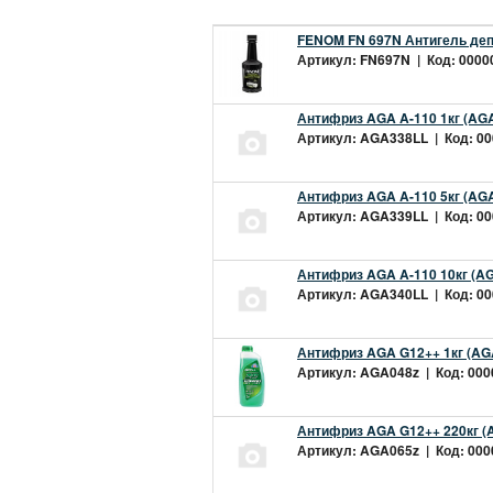
FENOM FN 697N Антигель деп
Артикул: FN697N | Код: 00000
Антифриз AGA A-110 1кг (AGA
Артикул: AGA338LL | Код: 000
Антифриз AGA A-110 5кг (AGA
Артикул: AGA339LL | Код: 000
Антифриз AGA A-110 10кг (AG
Артикул: AGA340LL | Код: 000
Антифриз AGA G12++ 1кг (AG
Артикул: AGA048z | Код: 0000
Антифриз AGA G12++ 220кг (
Артикул: AGA065z | Код: 0000