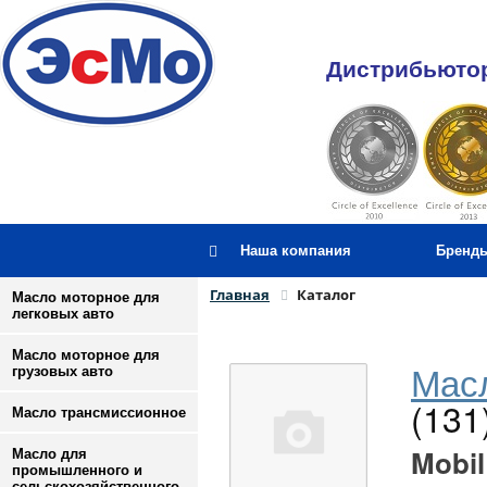
Дистрибьютор
Наша компания
Бренд
Главная
Каталог
Масло моторное для
легковых авто
Масло моторное для
Масл
грузовых авто
(131
Масло трансмиссионное
Mobil
Масло для
промышленного и
сельскохозяйственного