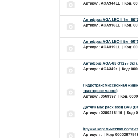
Артикул: AGA344LL | Код: 000
Антифриз AGA LEC-II 1кг -50
Артикул: AGA318LL | Код: 000
Антифриз AGA LEC-II 5кг -50
Артикул: AGA319LL | Код: 000
Антифриз AGA-65 G12++ 3кг 
Артикул: AGA342z | Код: 0000
Гидротрансмиссионная жидкос
тракторное масло)
Артикул: 3569397 | Код: 0000
Датчик мас расх возд ВАЗ (B
Артикул: 0280218116 | Код: 0
Кружка керамическая софт-т
Артикул: . | Код: 00002677918