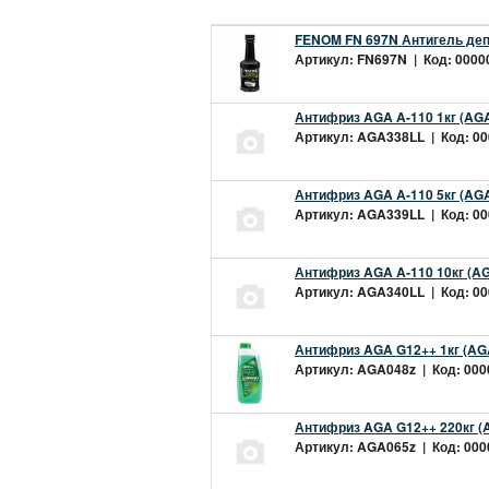
FENOM FN 697N Антигель деп
Артикул: FN697N | Код: 00000
Антифриз AGA A-110 1кг (AGA
Артикул: AGA338LL | Код: 000
Антифриз AGA A-110 5кг (AGA
Артикул: AGA339LL | Код: 000
Антифриз AGA A-110 10кг (AG
Артикул: AGA340LL | Код: 000
Антифриз AGA G12++ 1кг (AG
Артикул: AGA048z | Код: 0000
Антифриз AGA G12++ 220кг (
Артикул: AGA065z | Код: 0000