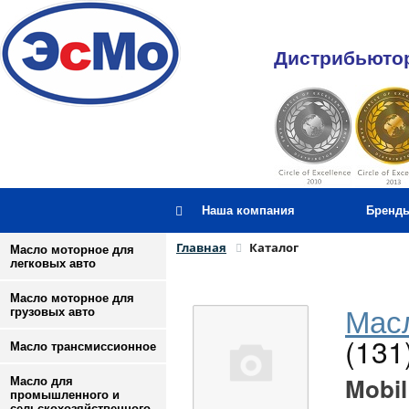
Дистрибьютор
Наша компания
Бренд
Главная
Каталог
Масло моторное для
легковых авто
Масло моторное для
Масл
грузовых авто
(131
Масло трансмиссионное
Mobil
Масло для
промышленного и
сельскохозяйственного