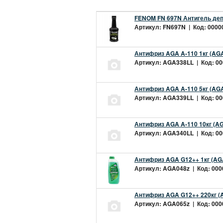
FENOM FN 697N Антигель деп
Артикул: FN697N | Код: 00000
Антифриз AGA A-110 1кг (AGA
Артикул: AGA338LL | Код: 000
Антифриз AGA A-110 5кг (AGA
Артикул: AGA339LL | Код: 000
Антифриз AGA A-110 10кг (AG
Артикул: AGA340LL | Код: 000
Антифриз AGA G12++ 1кг (AG
Артикул: AGA048z | Код: 0000
Антифриз AGA G12++ 220кг (
Артикул: AGA065z | Код: 0000