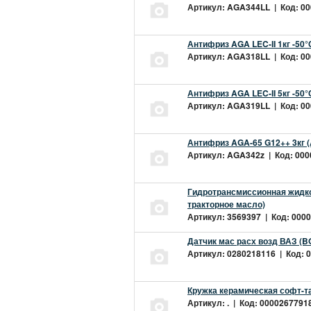
Артикул: AGA344LL | Код: 000
Антифриз AGA LEC-II 1кг -50
Артикул: AGA318LL | Код: 000
Антифриз AGA LEC-II 5кг -50
Артикул: AGA319LL | Код: 000
Антифриз AGA-65 G12++ 3кг 
Артикул: AGA342z | Код: 0000
Гидротрансмиссионная жидкос
тракторное масло)
Артикул: 3569397 | Код: 0000
Датчик мас расх возд ВАЗ (B
Артикул: 0280218116 | Код: 0
Кружка керамическая софт-т
Артикул: . | Код: 00002677918