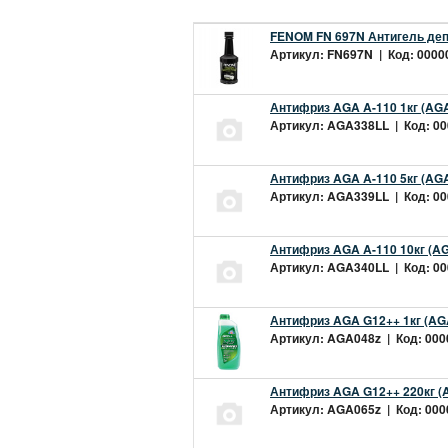
FENOM FN 697N Антигель деп
Артикул: FN697N | Код: 00000
Антифриз AGA A-110 1кг (AGA
Артикул: AGA338LL | Код: 000
Антифриз AGA A-110 5кг (AGA
Артикул: AGA339LL | Код: 000
Антифриз AGA A-110 10кг (AG
Артикул: AGA340LL | Код: 000
Антифриз AGA G12++ 1кг (AG
Артикул: AGA048z | Код: 0000
Антифриз AGA G12++ 220кг (
Артикул: AGA065z | Код: 0000