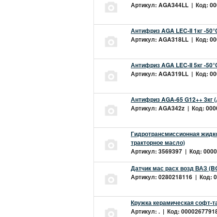
Артикул: AGA344LL | Код: 000
Антифриз AGA LEC-II 1кг -50
Артикул: AGA318LL | Код: 000
Антифриз AGA LEC-II 5кг -50
Артикул: AGA319LL | Код: 000
Антифриз AGA-65 G12++ 3кг 
Артикул: AGA342z | Код: 0000
Гидротрансмиссионная жидкос
тракторное масло)
Артикул: 3569397 | Код: 0000
Датчик мас расх возд ВАЗ (B
Артикул: 0280218116 | Код: 0
Кружка керамическая софт-т
Артикул: . | Код: 00002677918