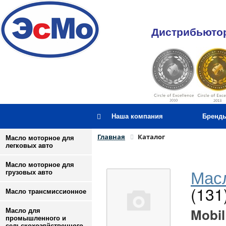
Дистрибьютор
Наша компания
Бренд
Главная
Каталог
Масло моторное для
легковых авто
Масло моторное для
Масл
грузовых авто
(131
Масло трансмиссионное
Mobil
Масло для
промышленного и
сельскохозяйственного