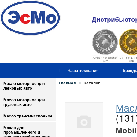
Дистрибьютор
Наша компания
Бренд
Главная
Каталог
Масло моторное для
легковых авто
Масло моторное для
Масл
грузовых авто
(131
Масло трансмиссионное
Mobil
Масло для
промышленного и
сельскохозяйственного