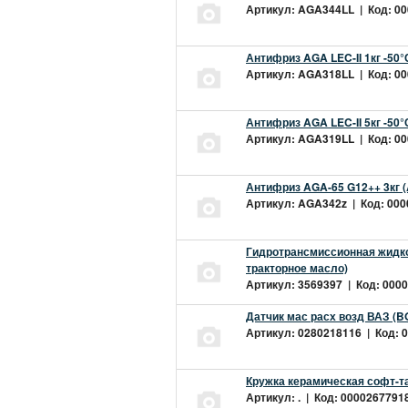
Артикул: AGA344LL | Код: 000
Антифриз AGA LEC-II 1кг -50
Артикул: AGA318LL | Код: 000
Антифриз AGA LEC-II 5кг -50
Артикул: AGA319LL | Код: 000
Антифриз AGA-65 G12++ 3кг 
Артикул: AGA342z | Код: 0000
Гидротрансмиссионная жидкос
тракторное масло)
Артикул: 3569397 | Код: 0000
Датчик мас расх возд ВАЗ (B
Артикул: 0280218116 | Код: 0
Кружка керамическая софт-т
Артикул: . | Код: 00002677918