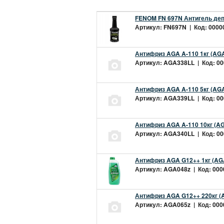
FENOM FN 697N Антигель деп
Артикул: FN697N | Код: 00000
Антифриз AGA A-110 1кг (AGA
Артикул: AGA338LL | Код: 000
Антифриз AGA A-110 5кг (AGA
Артикул: AGA339LL | Код: 000
Антифриз AGA A-110 10кг (AG
Артикул: AGA340LL | Код: 000
Антифриз AGA G12++ 1кг (AG
Артикул: AGA048z | Код: 0000
Антифриз AGA G12++ 220кг (
Артикул: AGA065z | Код: 0000