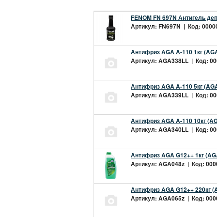
FENOM FN 697N Антигель деп
Артикул: FN697N | Код: 00000
Антифриз AGA A-110 1кг (AGA
Артикул: AGA338LL | Код: 000
Антифриз AGA A-110 5кг (AGA
Артикул: AGA339LL | Код: 000
Антифриз AGA A-110 10кг (AG
Артикул: AGA340LL | Код: 000
Антифриз AGA G12++ 1кг (AG
Артикул: AGA048z | Код: 0000
Антифриз AGA G12++ 220кг (
Артикул: AGA065z | Код: 0000