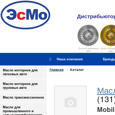
Дистрибьютор
Наша компания
Бренд
Главная
Каталог
Масло моторное для
легковых авто
Масло моторное для
Масл
грузовых авто
(131
Масло трансмиссионное
Mobil
Масло для
промышленного и
сельскохозяйственного