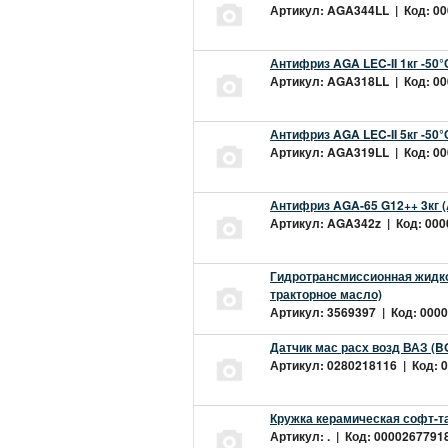
Артикул: AGA344LL | Код: 000
Антифриз AGA LEC-II 1кг -50
Артикул: AGA318LL | Код: 000
Антифриз AGA LEC-II 5кг -50
Артикул: AGA319LL | Код: 000
Антифриз AGA-65 G12++ 3кг 
Артикул: AGA342z | Код: 0000
Гидротрансмиссионная жидкос
тракторное масло)
Артикул: 3569397 | Код: 0000
Датчик мас расх возд ВАЗ (B
Артикул: 0280218116 | Код: 0
Кружка керамическая софт-т
Артикул: . | Код: 00002677918