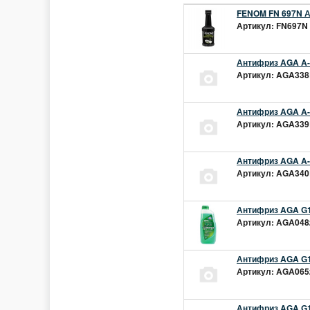
FENOM FN 697N А
Артикул: FN697N 
Антифриз AGA A-1
Артикул: AGA338L
Антифриз AGA A-1
Артикул: AGA339L
Антифриз AGA A-1
Артикул: AGA340L
Антифриз AGA G1
Артикул: AGA048z
Антифриз AGA G1
Артикул: AGA065z
Антифриз AGA G12