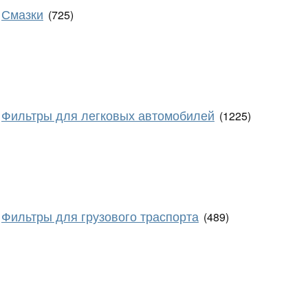
Смазки
(725)
Фильтры для легковых автомобилей
(1225)
Фильтры для грузового траспорта
(489)