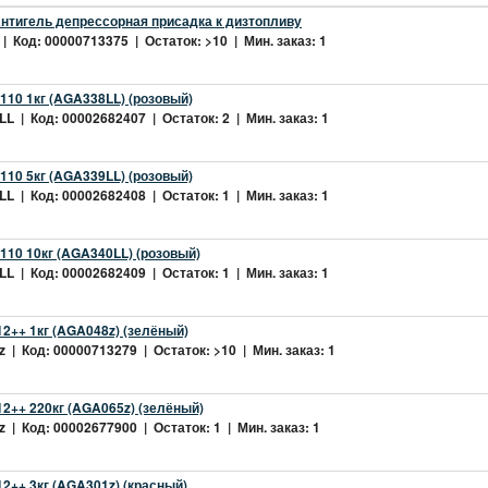
нтигель депрессорная присадка к дизтопливу
| Код: 00000713375 | Остаток: >10 | Мин. заказ: 1
10 1кг (AGA338LL) (розовый)
L | Код: 00002682407 | Остаток: 2 | Мин. заказ: 1
10 5кг (AGA339LL) (розовый)
L | Код: 00002682408 | Остаток: 1 | Мин. заказ: 1
10 10кг (AGA340LL) (розовый)
L | Код: 00002682409 | Остаток: 1 | Мин. заказ: 1
2++ 1кг (AGA048z) (зелёный)
 | Код: 00000713279 | Остаток: >10 | Мин. заказ: 1
2++ 220кг (AGA065z) (зелёный)
 | Код: 00002677900 | Остаток: 1 | Мин. заказ: 1
++ 3кг (AGA301z) (красный)