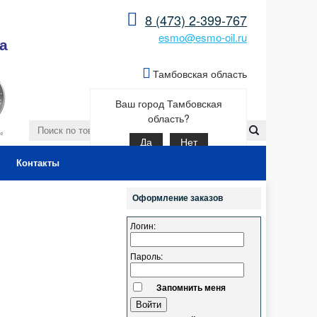
8 (473) 2-399-767
esmo@esmo-oil.ru
а
Тамбовская область
Ваш город Тамбовская
область?
Да
Нет
Контакты
Оформление заказов
Логин:
Пароль:
Запомнить меня