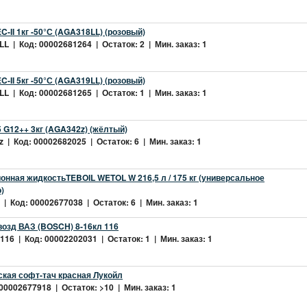
-II 1кг -50°С (AGA318LL) (розовый)
L | Код: 00002681264 | Остаток: 2 | Мин. заказ: 1
-II 5кг -50°С (AGA319LL) (розовый)
L | Код: 00002681265 | Остаток: 1 | Мин. заказ: 1
 G12++ 3кг (AGA342z) (жёлтый)
 | Код: 00002682025 | Остаток: 6 | Мин. заказ: 1
нная жидкостьTEBOIL WETOL W 216,5 л / 175 кг (универсальное
)
| Код: 00002677038 | Остаток: 6 | Мин. заказ: 1
возд ВАЗ (BOSCH) 8-16кл 116
16 | Код: 00002202031 | Остаток: 1 | Мин. заказ: 1
ская софт-тач красная Лукойл
 00002677918 | Остаток: >10 | Мин. заказ: 1