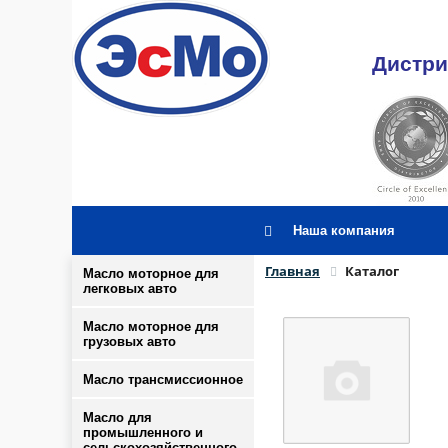
Дистри
Наша компания
Главная
Каталог
Масло моторное для
легковых авто
Масло моторное для
грузовых авто
Масло трансмиссионное
Масло для
промышленного и
сельскохозяйственного