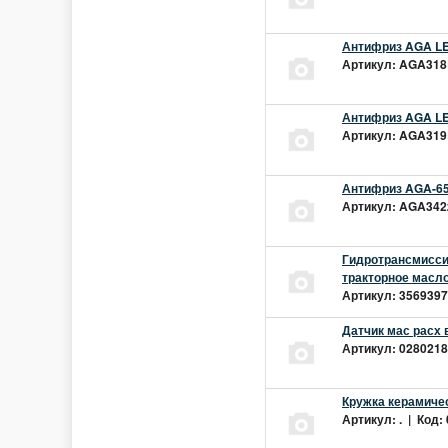
Антифриз AGA LEC
Артикул: AGA318L
Антифриз AGA LEC
Артикул: AGA319L
Антифриз AGA-65
Артикул: AGA342z
Гидротрансмиссио
тракторное масло
Артикул: 3569397 
Датчик мас расх 
Артикул: 02802181
Кружка керамиче
Артикул: . | Код: