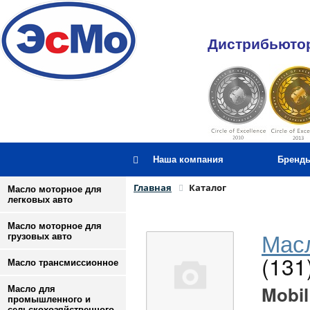
Дистрибьютор
Наша компания
Бренд
Главная
Каталог
Масло моторное для
легковых авто
Масло моторное для
Масл
грузовых авто
(131
Масло трансмиссионное
Mobil
Масло для
промышленного и
сельскохозяйственного