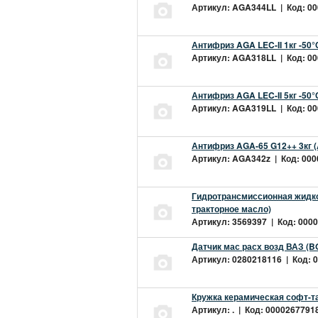
Артикул: AGA344LL | Код: 000
Антифриз AGA LEC-II 1кг -50
Артикул: AGA318LL | Код: 000
Антифриз AGA LEC-II 5кг -50
Артикул: AGA319LL | Код: 000
Антифриз AGA-65 G12++ 3кг 
Артикул: AGA342z | Код: 0000
Гидротрансмиссионная жидкос
тракторное масло)
Артикул: 3569397 | Код: 0000
Датчик мас расх возд ВАЗ (B
Артикул: 0280218116 | Код: 0
Кружка керамическая софт-т
Артикул: . | Код: 00002677918