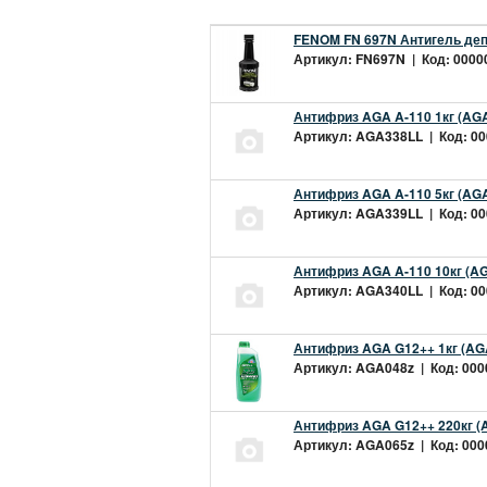
FENOM FN 697N Антигель деп
Артикул: FN697N | Код: 00000
Антифриз AGA A-110 1кг (AGA
Артикул: AGA338LL | Код: 000
Антифриз AGA A-110 5кг (AGA
Артикул: AGA339LL | Код: 000
Антифриз AGA A-110 10кг (AG
Артикул: AGA340LL | Код: 000
Антифриз AGA G12++ 1кг (AG
Артикул: AGA048z | Код: 0000
Антифриз AGA G12++ 220кг (
Артикул: AGA065z | Код: 0000