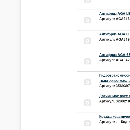
Антифриз AGA LEC
Артикул: AGA318L
Антифриз AGA LEC
Артикул: AGA319L
Антифриз AGA-65
Артикул: AGA342z
Гидротрансмиссио
тракторное масло
Артикул: 3569397 
Датчик мас расх 
Артикул: 02802181
Кружка керамиче
Артикул: . | Код: