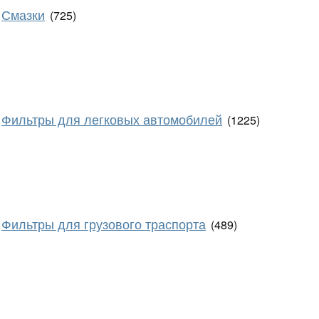
Смазки
(725)
Фильтры для легковых автомобилей
(1225)
Фильтры для грузового траспорта
(489)