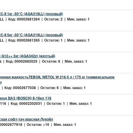
-II 1кг -50°С (AGA318LL) (розовый)
L | Код: 00002681264 | Остаток: 2 | Мин. заказ: 1
-II 5кг -50°С (AGA319LL) (розовый)
L | Код: 00002681265 | Остаток: 1 | Мин. заказ: 1
 G12++ 3кг (AGA342z) (жёлтый)
 | Код: 00002682025 | Остаток: 6 | Мин. заказ: 1
нная жидкостьTEBOIL WETOL W 216,5 л / 175 кг (универсальное
)
| Код: 00002677038 | Остаток: 6 | Мин. заказ: 1
возд ВАЗ (BOSCH) 8-16кл 116
16 | Код: 00002202031 | Остаток: 1 | Мин. заказ: 1
ская софт-тач красная Лукойл
 00002677918 | Остаток: >10 | Мин. заказ: 1