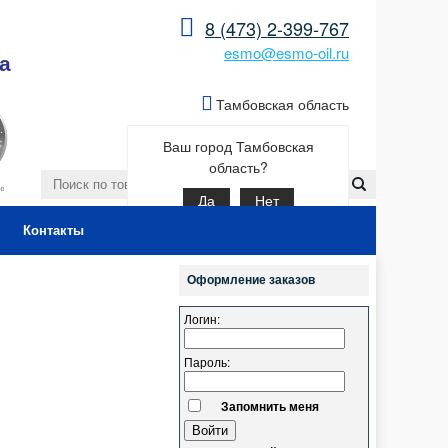
8 (473) 2-399-767
esmo@esmo-oil.ru
а
Тамбовская область
Ваш город Тамбовская
область?
Да
Нет
Контакты
Оформление заказов
Логин:
Пароль:
Запомнить меня