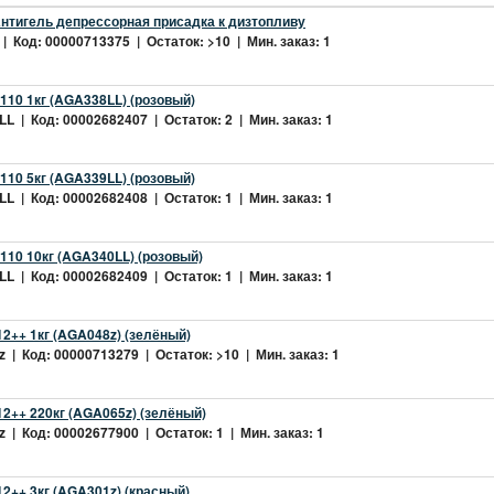
нтигель депрессорная присадка к дизтопливу
| Код: 00000713375 | Остаток: >10 | Мин. заказ: 1
10 1кг (AGA338LL) (розовый)
L | Код: 00002682407 | Остаток: 2 | Мин. заказ: 1
10 5кг (AGA339LL) (розовый)
L | Код: 00002682408 | Остаток: 1 | Мин. заказ: 1
10 10кг (AGA340LL) (розовый)
L | Код: 00002682409 | Остаток: 1 | Мин. заказ: 1
2++ 1кг (AGA048z) (зелёный)
 | Код: 00000713279 | Остаток: >10 | Мин. заказ: 1
2++ 220кг (AGA065z) (зелёный)
 | Код: 00002677900 | Остаток: 1 | Мин. заказ: 1
++ 3кг (AGA301z) (красный)