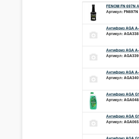
FENOM FN 697N А
Артикул: FN697N 
Антифриз AGA A-1
Артикул: AGA338L
Антифриз AGA A-1
Артикул: AGA339L
Антифриз AGA A-1
Артикул: AGA340L
Антифриз AGA G1
Артикул: AGA048z
Антифриз AGA G1
Артикул: AGA065z
Антифриз AGA G12