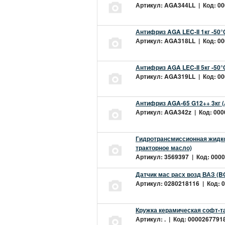
Артикул: AGA344LL | Код: 000
Антифриз AGA LEC-II 1кг -50
Артикул: AGA318LL | Код: 000
Антифриз AGA LEC-II 5кг -50
Артикул: AGA319LL | Код: 000
Антифриз AGA-65 G12++ 3кг 
Артикул: AGA342z | Код: 0000
Гидротрансмиссионная жидкос
тракторное масло)
Артикул: 3569397 | Код: 0000
Датчик мас расх возд ВАЗ (B
Артикул: 0280218116 | Код: 0
Кружка керамическая софт-т
Артикул: . | Код: 00002677918