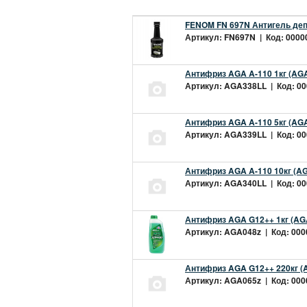
FENOM FN 697N Антигель деп
Артикул: FN697N | Код: 00000
Антифриз AGA A-110 1кг (AGA
Артикул: AGA338LL | Код: 000
Антифриз AGA A-110 5кг (AGA
Артикул: AGA339LL | Код: 000
Антифриз AGA A-110 10кг (AG
Артикул: AGA340LL | Код: 000
Антифриз AGA G12++ 1кг (AG
Артикул: AGA048z | Код: 0000
Антифриз AGA G12++ 220кг (
Артикул: AGA065z | Код: 0000