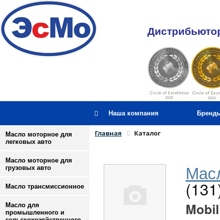
Дистрибьютор
Наша компания
Бренд
Главная
Каталог
Масло моторное для
легковых авто
Масло моторное для
Масл
грузовых авто
(131
Масло трансмиссионное
Mobil
Масло для
промышленного и
сельскохозяйственного