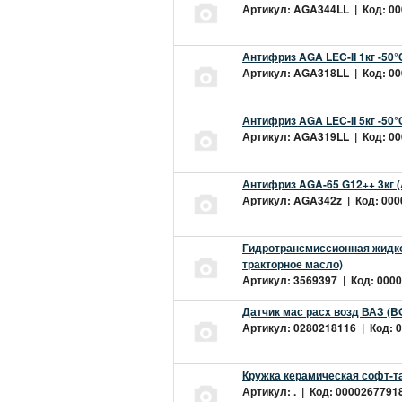
Артикул: AGA344LL | Код: 000
Антифриз AGA LEC-II 1кг -50
Артикул: AGA318LL | Код: 000
Антифриз AGA LEC-II 5кг -50
Артикул: AGA319LL | Код: 000
Антифриз AGA-65 G12++ 3кг 
Артикул: AGA342z | Код: 0000
Гидротрансмиссионная жидкос
тракторное масло)
Артикул: 3569397 | Код: 0000
Датчик мас расх возд ВАЗ (B
Артикул: 0280218116 | Код: 0
Кружка керамическая софт-т
Артикул: . | Код: 00002677918