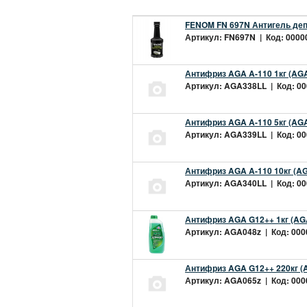
FENOM FN 697N Антигель деп
Артикул: FN697N | Код: 00000
Антифриз AGA A-110 1кг (AGA
Артикул: AGA338LL | Код: 000
Антифриз AGA A-110 5кг (AGA
Артикул: AGA339LL | Код: 000
Антифриз AGA A-110 10кг (AG
Артикул: AGA340LL | Код: 000
Антифриз AGA G12++ 1кг (AG
Артикул: AGA048z | Код: 0000
Антифриз AGA G12++ 220кг (
Артикул: AGA065z | Код: 0000