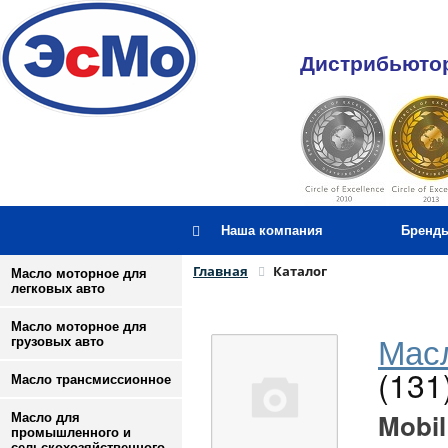
Дистрибьютор
Наша компания
Бренд
Главная
Каталог
Масло моторное для
легковых авто
Масло моторное для
Масл
грузовых авто
(131
Масло трансмиссионное
Mobil
Масло для
промышленного и
сельскохозяйственного