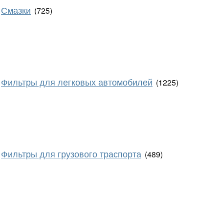
Смазки
(725)
Фильтры для легковых автомобилей
(1225)
Фильтры для грузового траспорта
(489)