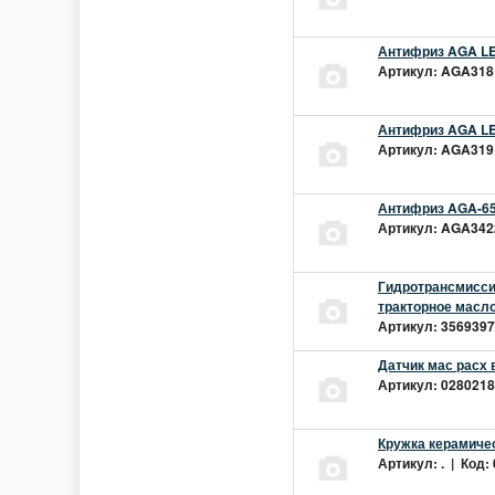
Антифриз AGA LEC
Артикул: AGA318L
Антифриз AGA LEC
Артикул: AGA319L
Антифриз AGA-65
Артикул: AGA342z
Гидротрансмиссио
тракторное масло
Артикул: 3569397 
Датчик мас расх 
Артикул: 02802181
Кружка керамиче
Артикул: . | Код: