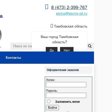
8 (473) 2-399-767
esmo@esmo-oil.ru
а
Тамбовская область
Ваш город Тамбовская
область?
Да
Нет
Контакты
Оформление заказов
Логин:
Пароль:
Запомнить меня