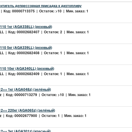
нтигель депрессорная присадка к дизтопливу
| Код: 00000713375 | Остаток: >10 | Мин. заказ: 1
10 1кг (AGA338LL) (розовый)
L | Код: 00002682407 | Остаток: 2 | Мин. заказ: 1
10 5кг (AGA339LL) (розовый)
L | Код: 00002682408 | Остаток: 1 | Мин. заказ: 1
10 10кг (AGA340LL) (розовый)
L | Код: 00002682409 | Остаток: 1 | Мин. заказ: 1
2++ 1кг (AGA048z) (зелёный)
 | Код: 00000713279 | Остаток: >10 | Мин. заказ: 1
2++ 220кг (AGA065z) (зелёный)
 | Код: 00002677900 | Остаток: 1 | Мин. заказ: 1
++ 3кг (AGA301z) (красный)