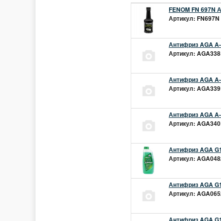
FENOM FN 697N А
Артикул: FN697N 
Антифриз AGA A-1
Артикул: AGA338L
Антифриз AGA A-1
Артикул: AGA339L
Антифриз AGA A-1
Артикул: AGA340L
Антифриз AGA G1
Артикул: AGA048z
Антифриз AGA G1
Артикул: AGA065z
Антифриз AGA G12