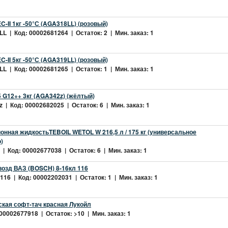
-II 1кг -50°С (AGA318LL) (розовый)
L | Код: 00002681264 | Остаток: 2 | Мин. заказ: 1
-II 5кг -50°С (AGA319LL) (розовый)
L | Код: 00002681265 | Остаток: 1 | Мин. заказ: 1
 G12++ 3кг (AGA342z) (жёлтый)
 | Код: 00002682025 | Остаток: 6 | Мин. заказ: 1
нная жидкостьTEBOIL WETOL W 216,5 л / 175 кг (универсальное
)
| Код: 00002677038 | Остаток: 6 | Мин. заказ: 1
возд ВАЗ (BOSCH) 8-16кл 116
16 | Код: 00002202031 | Остаток: 1 | Мин. заказ: 1
ская софт-тач красная Лукойл
 00002677918 | Остаток: >10 | Мин. заказ: 1