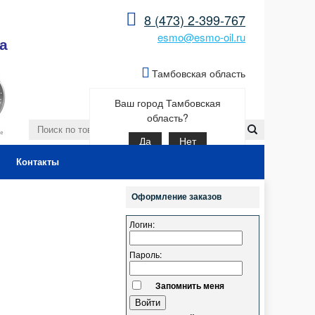
8 (473) 2-399-767
esmo@esmo-oil.ru
а
Тамбовская область
Ваш город Тамбовская
область?
Да
Нет
Контакты
Оформление заказов
Логин:
Пароль:
Запомнить меня