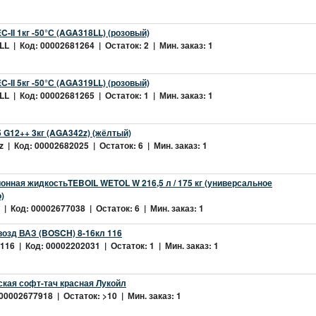
-II 1кг -50°С (AGA318LL) (розовый)
L | Код: 00002681264 | Остаток: 2 | Мин. заказ: 1
-II 5кг -50°С (AGA319LL) (розовый)
L | Код: 00002681265 | Остаток: 1 | Мин. заказ: 1
 G12++ 3кг (AGA342z) (жёлтый)
 | Код: 00002682025 | Остаток: 6 | Мин. заказ: 1
нная жидкостьTEBOIL WETOL W 216,5 л / 175 кг (универсальное
)
| Код: 00002677038 | Остаток: 6 | Мин. заказ: 1
возд ВАЗ (BOSCH) 8-16кл 116
16 | Код: 00002202031 | Остаток: 1 | Мин. заказ: 1
ская софт-тач красная Лукойл
 00002677918 | Остаток: >10 | Мин. заказ: 1