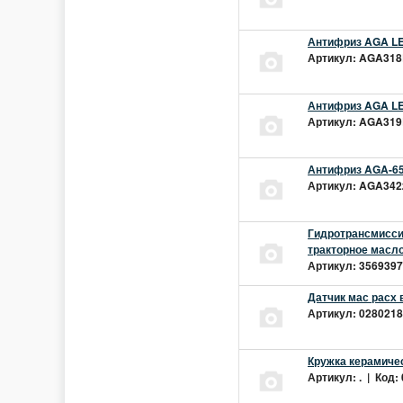
Антифриз AGA LEC
Артикул: AGA318L
Антифриз AGA LEC
Артикул: AGA319L
Антифриз AGA-65
Артикул: AGA342z
Гидротрансмиссио
тракторное масло
Артикул: 3569397 
Датчик мас расх 
Артикул: 02802181
Кружка керамиче
Артикул: . | Код: