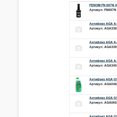
FENOM FN 697N А
Артикул: FN697N 
Антифриз AGA A-1
Артикул: AGA338L
Антифриз AGA A-1
Артикул: AGA339L
Антифриз AGA A-1
Артикул: AGA340L
Антифриз AGA G1
Артикул: AGA048z
Антифриз AGA G1
Артикул: AGA065z
Антифриз AGA G12