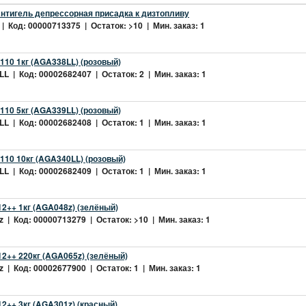
нтигель депрессорная присадка к дизтопливу
| Код: 00000713375 | Остаток: >10 | Мин. заказ: 1
10 1кг (AGA338LL) (розовый)
L | Код: 00002682407 | Остаток: 2 | Мин. заказ: 1
10 5кг (AGA339LL) (розовый)
L | Код: 00002682408 | Остаток: 1 | Мин. заказ: 1
10 10кг (AGA340LL) (розовый)
L | Код: 00002682409 | Остаток: 1 | Мин. заказ: 1
2++ 1кг (AGA048z) (зелёный)
 | Код: 00000713279 | Остаток: >10 | Мин. заказ: 1
2++ 220кг (AGA065z) (зелёный)
 | Код: 00002677900 | Остаток: 1 | Мин. заказ: 1
++ 3кг (AGA301z) (красный)