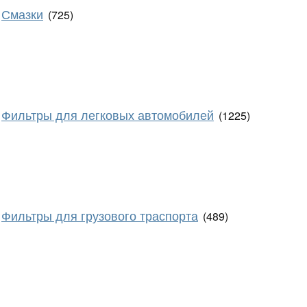
Смазки
(725)
Фильтры для легковых автомобилей
(1225)
Фильтры для грузового траспорта
(489)