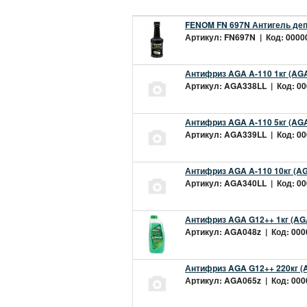
FENOM FN 697N Антигель деп
Артикул: FN697N | Код: 00000
Антифриз AGA A-110 1кг (AGA
Артикул: AGA338LL | Код: 000
Антифриз AGA A-110 5кг (AGA
Артикул: AGA339LL | Код: 000
Антифриз AGA A-110 10кг (AG
Артикул: AGA340LL | Код: 000
Антифриз AGA G12++ 1кг (AG
Артикул: AGA048z | Код: 0000
Антифриз AGA G12++ 220кг (
Артикул: AGA065z | Код: 0000