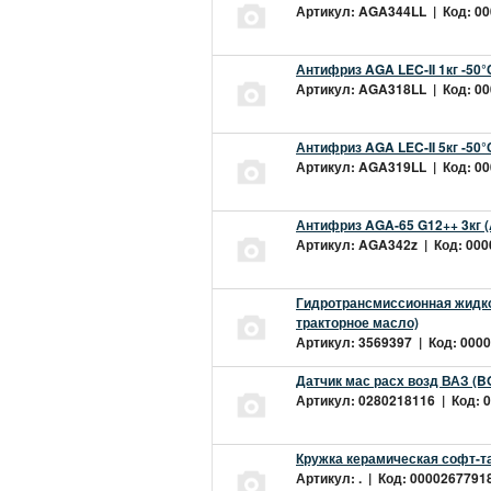
Артикул: AGA344LL | Код: 000
Антифриз AGA LEC-II 1кг -50
Артикул: AGA318LL | Код: 000
Антифриз AGA LEC-II 5кг -50
Артикул: AGA319LL | Код: 000
Антифриз AGA-65 G12++ 3кг 
Артикул: AGA342z | Код: 0000
Гидротрансмиссионная жидкос
тракторное масло)
Артикул: 3569397 | Код: 0000
Датчик мас расх возд ВАЗ (B
Артикул: 0280218116 | Код: 0
Кружка керамическая софт-т
Артикул: . | Код: 00002677918