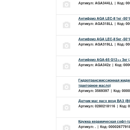
Артикул: AGA344LL | Код: 000
Антифриз AGA LEC-II 1кг -50
Артикул: AGA318LL | Код: 000
Антифриз AGA LEC-II 5кг -50
Артикул: AGA319LL | Код: 000
Антифриз AGA-65 G12++ 3кг 
Артикул: AGA342z | Код: 0000
Гидротрансмиссионная жидкос
тракторное масло)
Артикул: 3569397 | Код: 0000
Датчик мас расх возд ВАЗ (B
Артикул: 0280218116 | Код: 0
Кружка керамическая софт-т
Артикул: . | Код: 00002677918