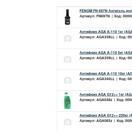
FENOM FN 697N Антигель деп
Артикул: FN697N | Код: 00000
Антифриз AGA A-110 1кг (AGA
Артикул: AGA338LL | Код: 000
Антифриз AGA A-110 5кг (AGA
Артикул: AGA339LL | Код: 000
Антифриз AGA A-110 10кг (AG
Артикул: AGA340LL | Код: 000
Антифриз AGA G12++ 1кг (AG
Артикул: AGA048z | Код: 0000
Антифриз AGA G12++ 220кг (
Артикул: AGA065z | Код: 0000