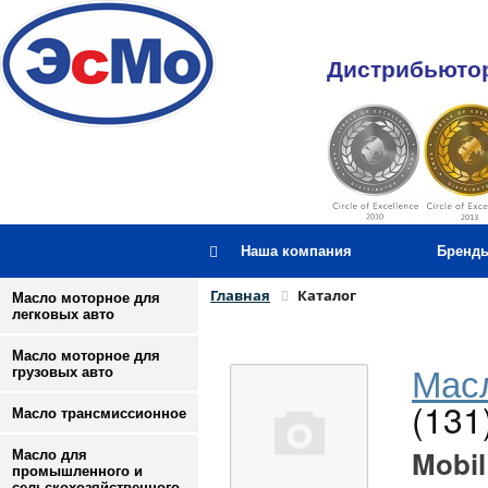
Дистрибьютор
Наша компания
Бренд
Главная
Каталог
Масло моторное для
легковых авто
Масло моторное для
Масл
грузовых авто
(131
Масло трансмиссионное
Mobil
Масло для
промышленного и
сельскохозяйственного