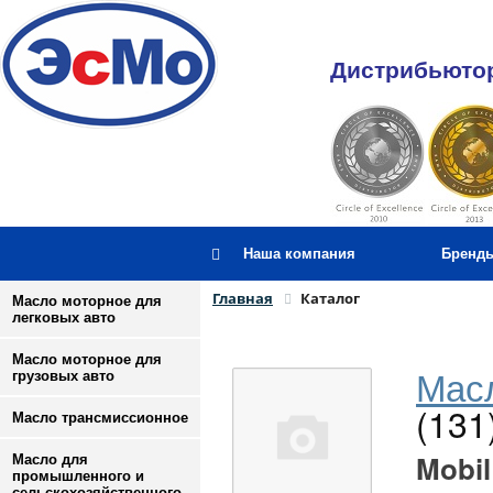
Дистрибьютор
Наша компания
Бренд
Главная
Каталог
Масло моторное для
легковых авто
Масло моторное для
Масл
грузовых авто
(131
Масло трансмиссионное
Mobil
Масло для
промышленного и
сельскохозяйственного