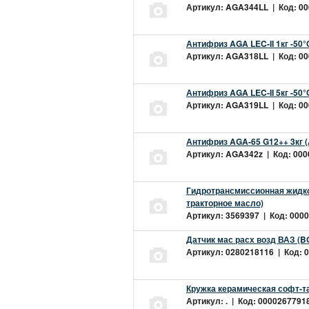
Артикул: AGA344LL | Код: 000
Антифриз AGA LEC-II 1кг -50
Артикул: AGA318LL | Код: 000
Антифриз AGA LEC-II 5кг -50
Артикул: AGA319LL | Код: 000
Антифриз AGA-65 G12++ 3кг 
Артикул: AGA342z | Код: 0000
Гидротрансмиссионная жидкос
тракторное масло)
Артикул: 3569397 | Код: 0000
Датчик мас расх возд ВАЗ (B
Артикул: 0280218116 | Код: 0
Кружка керамическая софт-т
Артикул: . | Код: 00002677918