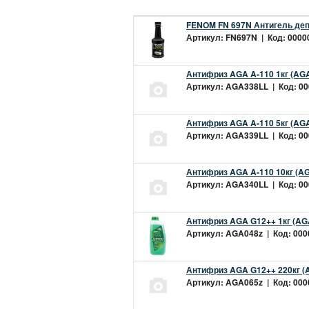
FENOM FN 697N Антигель деп
Артикул: FN697N | Код: 00000
Антифриз AGA A-110 1кг (AGA
Артикул: AGA338LL | Код: 000
Антифриз AGA A-110 5кг (AGA
Артикул: AGA339LL | Код: 000
Антифриз AGA A-110 10кг (AG
Артикул: AGA340LL | Код: 000
Антифриз AGA G12++ 1кг (AG
Артикул: AGA048z | Код: 0000
Антифриз AGA G12++ 220кг (
Артикул: AGA065z | Код: 0000