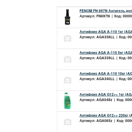
FENOM FN 697N Антигель деп
Артикул: FN697N | Код: 00000
Антифриз AGA A-110 1кг (AGA
Артикул: AGA338LL | Код: 000
Антифриз AGA A-110 5кг (AGA
Артикул: AGA339LL | Код: 000
Антифриз AGA A-110 10кг (AG
Артикул: AGA340LL | Код: 000
Антифриз AGA G12++ 1кг (AG
Артикул: AGA048z | Код: 0000
Антифриз AGA G12++ 220кг (
Артикул: AGA065z | Код: 0000