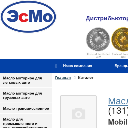
Дистрибьютор
Наша компания
Бренд
Главная
Каталог
Масло моторное для
легковых авто
Масло моторное для
Масл
грузовых авто
(131
Масло трансмиссионное
Mobil
Масло для
промышленного и
сельскохозяйственного