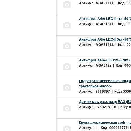
Артикул: AGA344LL | Код: 000
Антифриз AGA LEC-II 1кг -50
Артикул: AGA318LL | Код: 000
Антифриз AGA LEC-II 5кг -50
Артикул: AGA319LL | Код: 000
Антифриз AGA-65 G12++ 3кг 
Артикул: AGA342z | Код: 0000
Гидротрансмиссионная жидкос
тракторное масло)
Артикул: 3569397 | Код: 0000
Датчик мас расх возд ВАЗ (B
Артикул: 0280218116 | Код: 0
Кружка керамическая софт-т
Артикул: . | Код: 00002677918