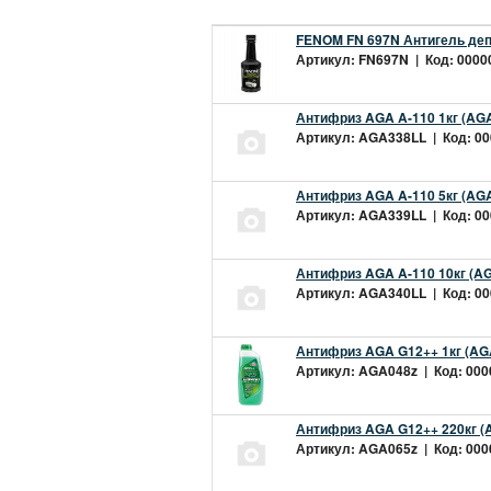
FENOM FN 697N Антигель деп
Артикул: FN697N | Код: 00000
Антифриз AGA A-110 1кг (AGA
Артикул: AGA338LL | Код: 000
Антифриз AGA A-110 5кг (AGA
Артикул: AGA339LL | Код: 000
Антифриз AGA A-110 10кг (AG
Артикул: AGA340LL | Код: 000
Антифриз AGA G12++ 1кг (AG
Артикул: AGA048z | Код: 0000
Антифриз AGA G12++ 220кг (
Артикул: AGA065z | Код: 0000