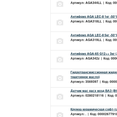
Артикул: AGA344LL | Код: 000
Антифриз AGA LEC-II 1кг -50
Артикул: AGA318LL | Код: 000
Антифриз AGA LEC-II 5кг -50
Артикул: AGA319LL | Код: 000
Антифриз AGA-65 G12++ 3кг 
Артикул: AGA342z | Код: 0000
Гидротрансмиссионная жидкос
тракторное масло)
Артикул: 3569397 | Код: 0000
Датчик мас расх возд ВАЗ (B
Артикул: 0280218116 | Код: 0
Кружка керамическая софт-т
Артикул: . | Код: 00002677918