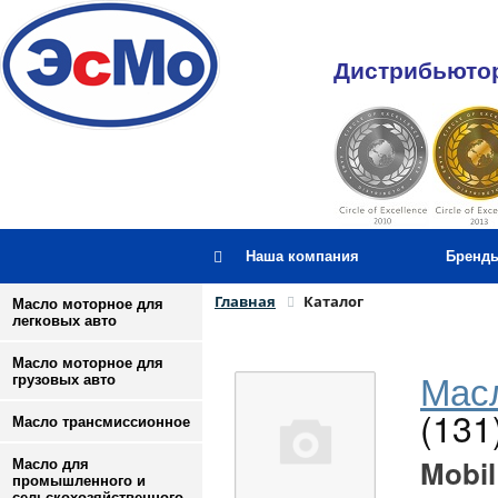
Дистрибьютор
Наша компания
Бренд
Главная
Каталог
Масло моторное для
легковых авто
Масло моторное для
Масл
грузовых авто
(131
Масло трансмиссионное
Mobil
Масло для
промышленного и
сельскохозяйственного