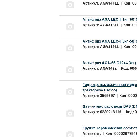
Артикул: AGA344LL | Код: 000
Антифриз AGA LEC-II 1кг -50
Артикул: AGA318LL | Код: 000
Антифриз AGA LEC-II 5кг -50
Артикул: AGA319LL | Код: 000
Антифриз AGA-65 G12++ 3кг 
Артикул: AGA342z | Код: 0000
Гидротрансмиссионная жидкос
тракторное масло)
Артикул: 3569397 | Код: 0000
Датчик мас расх возд ВАЗ (B
Артикул: 0280218116 | Код: 0
Кружка керамическая софт-т
Артикул: . | Код: 00002677918