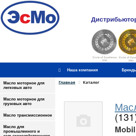
Дистрибьютор
Наша компания
Бренд
Главная
Каталог
Масло моторное для
легковых авто
Масло моторное для
Масл
грузовых авто
(131
Масло трансмиссионное
Mobil
Масло для
промышленного и
сельскохозяйственного