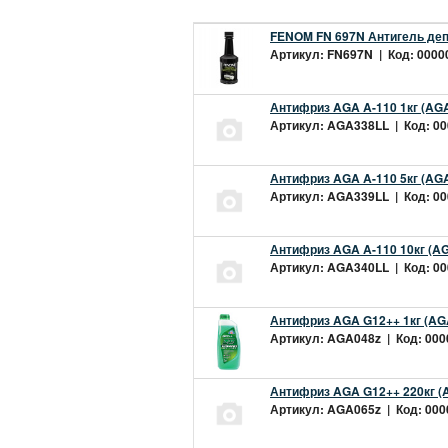
FENOM FN 697N Антигель деп
Артикул: FN697N | Код: 00000
Антифриз AGA A-110 1кг (AGA
Артикул: AGA338LL | Код: 000
Антифриз AGA A-110 5кг (AGA
Артикул: AGA339LL | Код: 000
Антифриз AGA A-110 10кг (AG
Артикул: AGA340LL | Код: 000
Антифриз AGA G12++ 1кг (AG
Артикул: AGA048z | Код: 0000
Антифриз AGA G12++ 220кг (
Артикул: AGA065z | Код: 0000