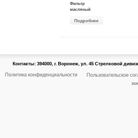
Фильтр
масляный
ВАЗ-2105
Подробнее
(MANN) W
914/2
Контакты:
394000, г. Воронеж, ул. 45 Стрелковой дивизии
Политика конфиденциальности
Пользовательское со
2026