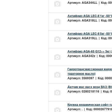
Артикул: AGA344LL | Код: 000
Антифриз AGA LEC-II 1кг -50
Артикул: AGA318LL | Код: 000
Антифриз AGA LEC-II 5кг -50
Артикул: AGA319LL | Код: 000
Антифриз AGA-65 G12++ 3кг 
Артикул: AGA342z | Код: 0000
Гидротрансмиссионная жидкос
тракторное масло)
Артикул: 3569397 | Код: 0000
Датчик мас расх возд ВАЗ (B
Артикул: 0280218116 | Код: 0
Кружка керамическая софт-т
Артикул: . | Код: 00002677918