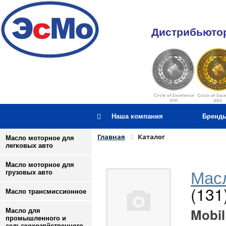
Дистрибьютор
Наша компания
Бренд
Главная
Каталог
Масло моторное для
легковых авто
Масло моторное для
Масл
грузовых авто
(131
Масло трансмиссионное
Mobil
Масло для
промышленного и
сельскохозяйственного