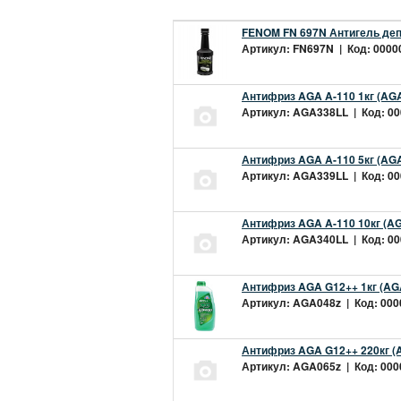
FENOM FN 697N Антигель деп
Артикул: FN697N | Код: 00000
Антифриз AGA A-110 1кг (AGA
Артикул: AGA338LL | Код: 000
Антифриз AGA A-110 5кг (AGA
Артикул: AGA339LL | Код: 000
Антифриз AGA A-110 10кг (AG
Артикул: AGA340LL | Код: 000
Антифриз AGA G12++ 1кг (AG
Артикул: AGA048z | Код: 0000
Антифриз AGA G12++ 220кг (
Артикул: AGA065z | Код: 0000