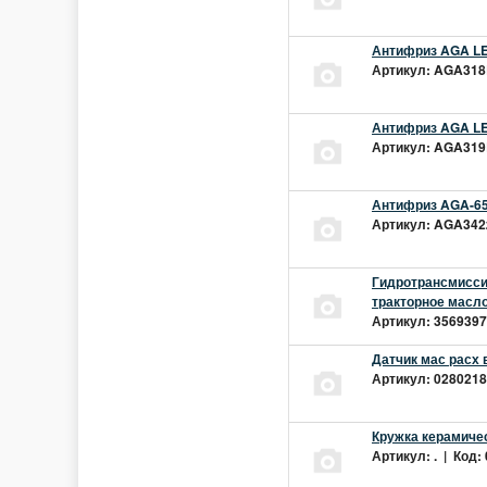
Антифриз AGA LEC
Артикул: AGA318L
Антифриз AGA LEC
Артикул: AGA319L
Антифриз AGA-65
Артикул: AGA342z
Гидротрансмиссио
тракторное масло
Артикул: 3569397 
Датчик мас расх 
Артикул: 02802181
Кружка керамиче
Артикул: . | Код: