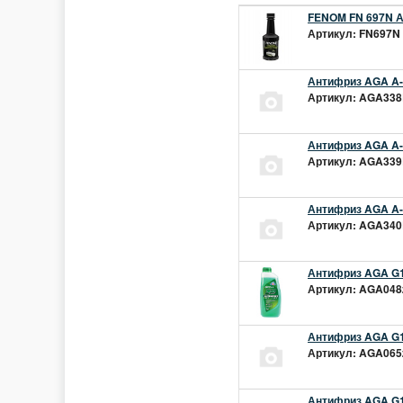
FENOM FN 697N А
Артикул: FN697N 
Антифриз AGA A-1
Артикул: AGA338L
Антифриз AGA A-1
Артикул: AGA339L
Антифриз AGA A-1
Артикул: AGA340L
Антифриз AGA G1
Артикул: AGA048z
Антифриз AGA G1
Артикул: AGA065z
Антифриз AGA G12