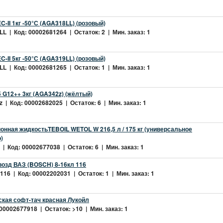
-II 1кг -50°С (AGA318LL) (розовый)
L | Код: 00002681264 | Остаток: 2 | Мин. заказ: 1
-II 5кг -50°С (AGA319LL) (розовый)
L | Код: 00002681265 | Остаток: 1 | Мин. заказ: 1
 G12++ 3кг (AGA342z) (жёлтый)
 | Код: 00002682025 | Остаток: 6 | Мин. заказ: 1
нная жидкостьTEBOIL WETOL W 216,5 л / 175 кг (универсальное
)
| Код: 00002677038 | Остаток: 6 | Мин. заказ: 1
возд ВАЗ (BOSCH) 8-16кл 116
16 | Код: 00002202031 | Остаток: 1 | Мин. заказ: 1
ская софт-тач красная Лукойл
 00002677918 | Остаток: >10 | Мин. заказ: 1