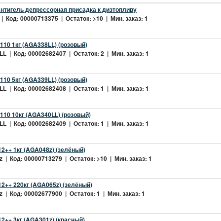
нтигель депрессорная присадка к дизтопливу
| Код: 00000713375 | Остаток: >10 | Мин. заказ: 1
10 1кг (AGA338LL) (розовый)
L | Код: 00002682407 | Остаток: 2 | Мин. заказ: 1
10 5кг (AGA339LL) (розовый)
L | Код: 00002682408 | Остаток: 1 | Мин. заказ: 1
10 10кг (AGA340LL) (розовый)
L | Код: 00002682409 | Остаток: 1 | Мин. заказ: 1
2++ 1кг (AGA048z) (зелёный)
 | Код: 00000713279 | Остаток: >10 | Мин. заказ: 1
2++ 220кг (AGA065z) (зелёный)
 | Код: 00002677900 | Остаток: 1 | Мин. заказ: 1
++ 3кг (AGA301z) (красный)