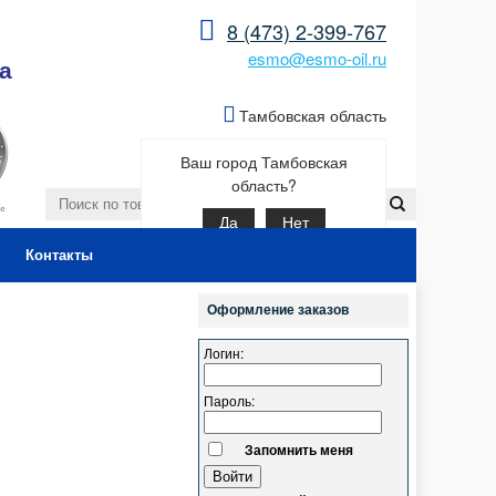
8 (473) 2-399-767
esmo@esmo-oil.ru
а
Тамбовская область
Ваш город Тамбовская
область?
Да
Нет
Контакты
Оформление заказов
Логин:
Пароль:
Запомнить меня