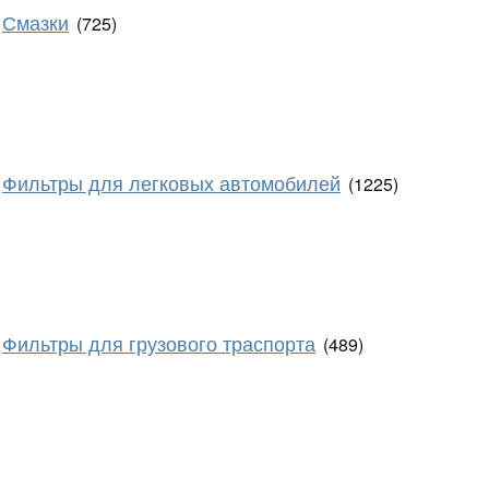
Смазки
(725)
Фильтры для легковых автомобилей
(1225)
Фильтры для грузового траспорта
(489)