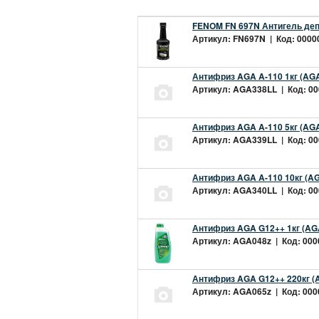
FENOM FN 697N Антигель деп
Артикул: FN697N | Код: 00000
Антифриз AGA A-110 1кг (AGA
Артикул: AGA338LL | Код: 000
Антифриз AGA A-110 5кг (AGA
Артикул: AGA339LL | Код: 000
Антифриз AGA A-110 10кг (AG
Артикул: AGA340LL | Код: 000
Антифриз AGA G12++ 1кг (AG
Артикул: AGA048z | Код: 0000
Антифриз AGA G12++ 220кг (
Артикул: AGA065z | Код: 0000