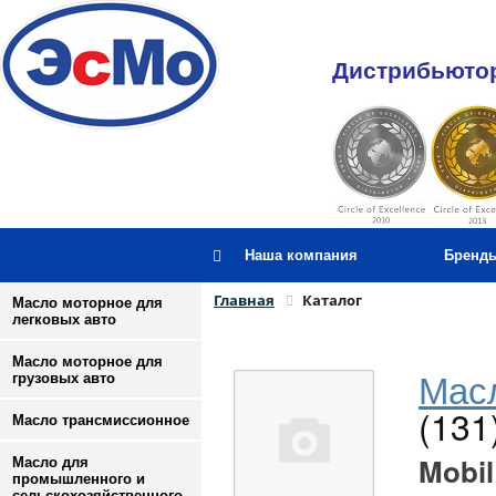
Дистрибьютор
Наша компания
Бренд
Главная
Каталог
Масло моторное для
легковых авто
Масло моторное для
Масл
грузовых авто
(131
Масло трансмиссионное
Mobil
Масло для
промышленного и
сельскохозяйственного