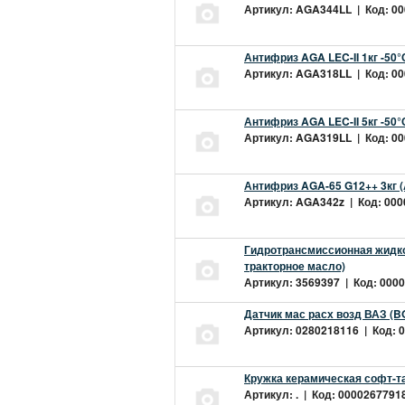
Артикул: AGA344LL | Код: 000
Антифриз AGA LEC-II 1кг -50
Артикул: AGA318LL | Код: 000
Антифриз AGA LEC-II 5кг -50
Артикул: AGA319LL | Код: 000
Антифриз AGA-65 G12++ 3кг 
Артикул: AGA342z | Код: 0000
Гидротрансмиссионная жидкос
тракторное масло)
Артикул: 3569397 | Код: 0000
Датчик мас расх возд ВАЗ (B
Артикул: 0280218116 | Код: 0
Кружка керамическая софт-т
Артикул: . | Код: 00002677918