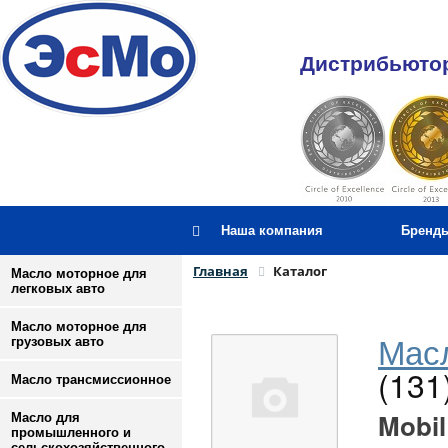
Дистрибьютор
Наша компания
Бренд
Главная
Каталог
Масло моторное для
легковых авто
Масло моторное для
Масл
грузовых авто
(131
Масло трансмиссионное
Mobil
Масло для
промышленного и
сельскохозяйственного