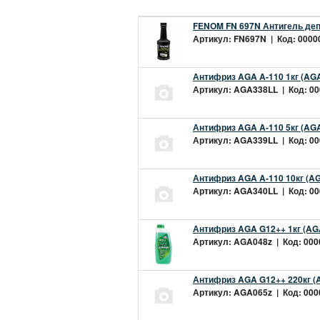
FENOM FN 697N Антигель деп
Артикул: FN697N | Код: 00000
Антифриз AGA A-110 1кг (AGA
Артикул: AGA338LL | Код: 000
Антифриз AGA A-110 5кг (AGA
Артикул: AGA339LL | Код: 000
Антифриз AGA A-110 10кг (AG
Артикул: AGA340LL | Код: 000
Антифриз AGA G12++ 1кг (AG
Артикул: AGA048z | Код: 0000
Антифриз AGA G12++ 220кг (
Артикул: AGA065z | Код: 0000