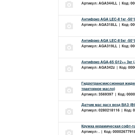
Артикул: AGA344LL | Код: 000
Антифриз AGA LEC-II 1кг -50
Артикул: AGA318LL | Код: 000
Антифриз AGA LEC-II 5кг -50
Артикул: AGA319LL | Код: 000
Антифриз AGA-65 G12++ 3кг 
Артикул: AGA342z | Код: 0000
Гидротрансмиссионная жидкос
тракторное масло)
Артикул: 3569397 | Код: 0000
Датчик мас расх возд ВАЗ (B
Артикул: 0280218116 | Код: 0
Кружка керамическая софт-т
Артикул: . | Код: 00002677918