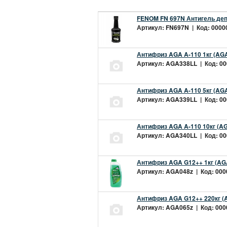
FENOM FN 697N Антигель деп
Артикул: FN697N | Код: 00000
Антифриз AGA A-110 1кг (AGA
Артикул: AGA338LL | Код: 000
Антифриз AGA A-110 5кг (AGA
Артикул: AGA339LL | Код: 000
Антифриз AGA A-110 10кг (AG
Артикул: AGA340LL | Код: 000
Антифриз AGA G12++ 1кг (AG
Артикул: AGA048z | Код: 0000
Антифриз AGA G12++ 220кг (
Артикул: AGA065z | Код: 0000