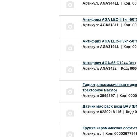
Артикул: AGA344LL | Код: 000
Антифриз AGA LEC-II 1кг -50
Артикул: AGA318LL | Код: 000
Антифриз AGA LEC-II 5кг -50
Артикул: AGA319LL | Код: 000
Антифриз AGA-65 G12++ 3кг 
Артикул: AGA342z | Код: 0000
Гидротрансмиссионная жидкос
тракторное масло)
Артикул: 3569397 | Код: 0000
Датчик мас расх возд ВАЗ (B
Артикул: 0280218116 | Код: 0
Кружка керамическая софт-т
Артикул: . | Код: 00002677918