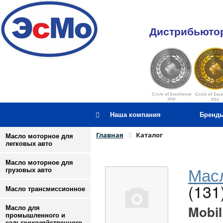
Дистрибьютор
Наша компания
Бренд
Главная
Каталог
Масло моторное для
легковых авто
Масло моторное для
Масл
грузовых авто
(131
Масло трансмиссионное
Mobil
Масло для
промышленного и
сельскохозяйственного