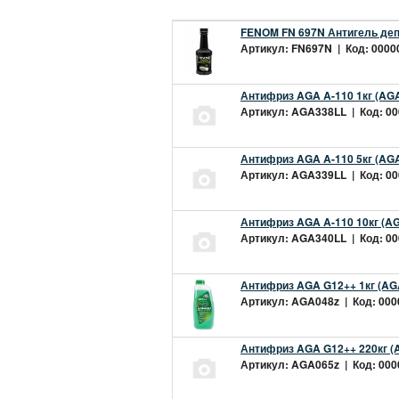
FENOM FN 697N Антигель деп
Артикул: FN697N | Код: 00000
Антифриз AGA A-110 1кг (AGA
Артикул: AGA338LL | Код: 000
Антифриз AGA A-110 5кг (AGA
Артикул: AGA339LL | Код: 000
Антифриз AGA A-110 10кг (AG
Артикул: AGA340LL | Код: 000
Антифриз AGA G12++ 1кг (AG
Артикул: AGA048z | Код: 0000
Антифриз AGA G12++ 220кг (
Артикул: AGA065z | Код: 0000