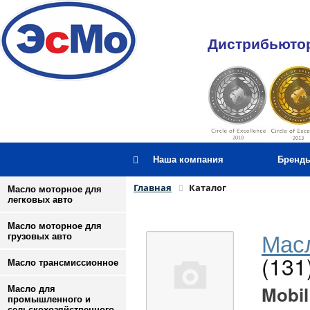
Дистрибьютор
Наша компания
Бренд
Главная
Каталог
Масло моторное для
легковых авто
Масло моторное для
Масл
грузовых авто
(131
Масло трансмиссионное
Mobil
Масло для
промышленного и
сельскохозяйственного