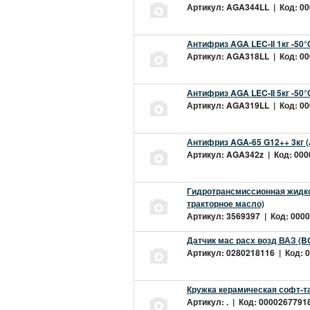
Артикул: AGA344LL | Код: 000
Антифриз AGA LEC-II 1кг -50
Артикул: AGA318LL | Код: 000
Антифриз AGA LEC-II 5кг -50
Артикул: AGA319LL | Код: 000
Антифриз AGA-65 G12++ 3кг 
Артикул: AGA342z | Код: 0000
Гидротрансмиссионная жидкос
тракторное масло)
Артикул: 3569397 | Код: 0000
Датчик мас расх возд ВАЗ (B
Артикул: 0280218116 | Код: 0
Кружка керамическая софт-т
Артикул: . | Код: 00002677918