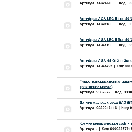
Артикул: AGA344LL | Код: 000
Антифриз AGA LEC-II 1кг -50
Артикул: AGA318LL | Код: 000
Антифриз AGA LEC-II 5кг -50
Артикул: AGA319LL | Код: 000
Антифриз AGA-65 G12++ 3кг 
Артикул: AGA342z | Код: 0000
Гидротрансмиссионная жидкос
тракторное масло)
Артикул: 3569397 | Код: 0000
Датчик мас расх возд ВАЗ (B
Артикул: 0280218116 | Код: 0
Кружка керамическая софт-т
Артикул: . | Код: 00002677918