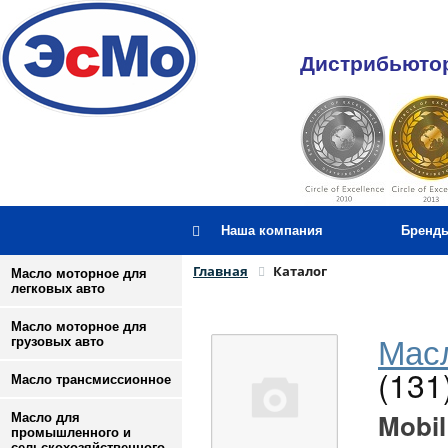
Дистрибьютор
Наша компания
Бренд
Главная
Каталог
Масло моторное для
легковых авто
Масло моторное для
Масл
грузовых авто
(131
Масло трансмиссионное
Mobil
Масло для
промышленного и
сельскохозяйственного