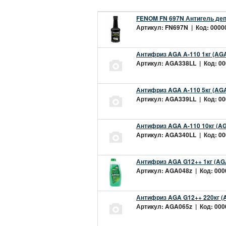
FENOM FN 697N Антигель деп
Артикул: FN697N | Код: 00000
Антифриз AGA A-110 1кг (AGA
Артикул: AGA338LL | Код: 000
Антифриз AGA A-110 5кг (AGA
Артикул: AGA339LL | Код: 000
Антифриз AGA A-110 10кг (AG
Артикул: AGA340LL | Код: 000
Антифриз AGA G12++ 1кг (AG
Артикул: AGA048z | Код: 0000
Антифриз AGA G12++ 220кг (
Артикул: AGA065z | Код: 0000