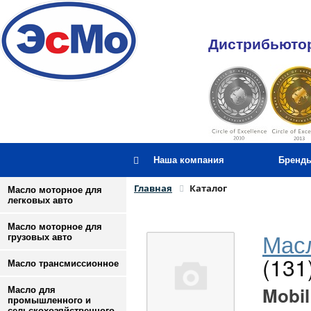
Дистрибьютор
Наша компания
Бренд
Главная
Каталог
Масло моторное для
легковых авто
Масло моторное для
Масл
грузовых авто
(131
Масло трансмиссионное
Mobil
Масло для
промышленного и
сельскохозяйственного