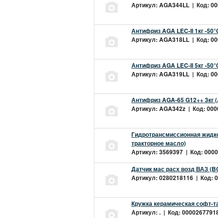
Артикул: AGA344LL | Код: 000
Антифриз AGA LEC-II 1кг -50
Артикул: AGA318LL | Код: 000
Антифриз AGA LEC-II 5кг -50
Артикул: AGA319LL | Код: 000
Антифриз AGA-65 G12++ 3кг 
Артикул: AGA342z | Код: 0000
Гидротрансмиссионная жидкос
тракторное масло)
Артикул: 3569397 | Код: 0000
Датчик мас расх возд ВАЗ (B
Артикул: 0280218116 | Код: 0
Кружка керамическая софт-т
Артикул: . | Код: 00002677918