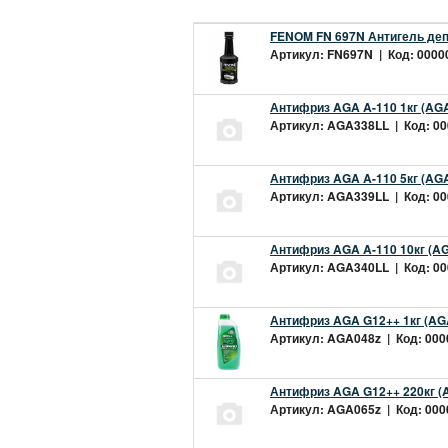
FENOM FN 697N Антигель деп
Артикул: FN697N | Код: 00000
Антифриз AGA A-110 1кг (AGA
Артикул: AGA338LL | Код: 000
Антифриз AGA A-110 5кг (AGA
Артикул: AGA339LL | Код: 000
Антифриз AGA A-110 10кг (AG
Артикул: AGA340LL | Код: 000
Антифриз AGA G12++ 1кг (AG
Артикул: AGA048z | Код: 0000
Антифриз AGA G12++ 220кг (
Артикул: AGA065z | Код: 0000