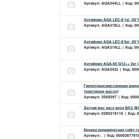
Артикул: AGA344LL | Код: 000
Антифриз AGA LEC-II 1кг -50
Артикул: AGA318LL | Код: 000
Антифриз AGA LEC-II 5кг -50
Артикул: AGA319LL | Код: 000
Антифриз AGA-65 G12++ 3кг 
Артикул: AGA342z | Код: 0000
Гидротрансмиссионная жидкос
тракторное масло)
Артикул: 3569397 | Код: 0000
Датчик мас расх возд ВАЗ (B
Артикул: 0280218116 | Код: 0
Кружка керамическая софт-т
Артикул: . | Код: 00002677918