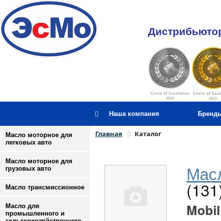
Дистрибьютор
Наша компания
Бренд
Главная
Каталог
Масло моторное для
легковых авто
Масло моторное для
Масл
грузовых авто
(131
Масло трансмиссионное
Mobil
Масло для
промышленного и
сельскохозяйственного