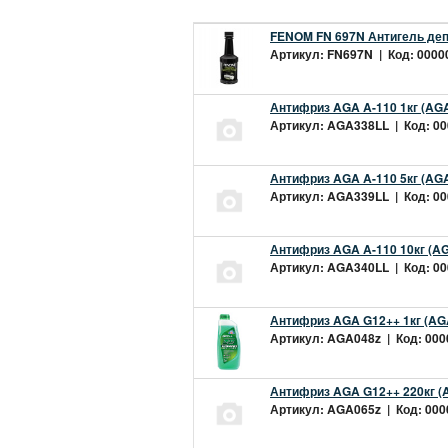
FENOM FN 697N Антигель деп
Артикул: FN697N | Код: 00000
Антифриз AGA A-110 1кг (AGA
Артикул: AGA338LL | Код: 000
Антифриз AGA A-110 5кг (AGA
Артикул: AGA339LL | Код: 000
Антифриз AGA A-110 10кг (AG
Артикул: AGA340LL | Код: 000
Антифриз AGA G12++ 1кг (AG
Артикул: AGA048z | Код: 0000
Антифриз AGA G12++ 220кг (
Артикул: AGA065z | Код: 0000