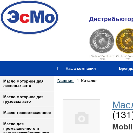
Дистрибьютор
Наша компания
Бренд
Главная
Каталог
Масло моторное для
легковых авто
Масло моторное для
Масл
грузовых авто
(131
Масло трансмиссионное
Mobil
Масло для
промышленного и
сельскохозяйственного