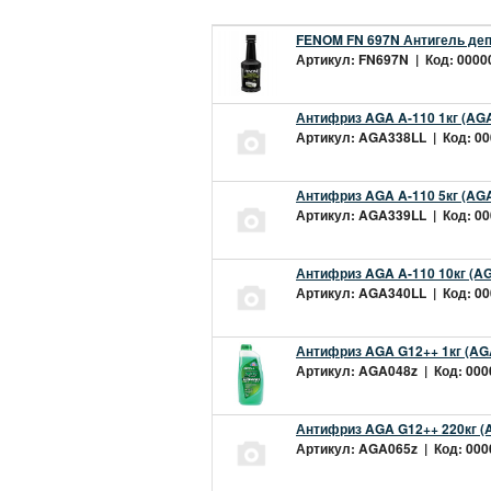
FENOM FN 697N Антигель деп
Артикул: FN697N | Код: 00000
Антифриз AGA A-110 1кг (AGA
Артикул: AGA338LL | Код: 000
Антифриз AGA A-110 5кг (AGA
Артикул: AGA339LL | Код: 000
Антифриз AGA A-110 10кг (AG
Артикул: AGA340LL | Код: 000
Антифриз AGA G12++ 1кг (AG
Артикул: AGA048z | Код: 0000
Антифриз AGA G12++ 220кг (
Артикул: AGA065z | Код: 0000