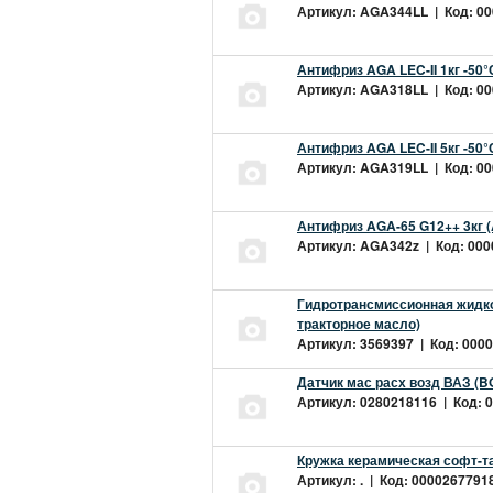
Артикул: AGA344LL | Код: 000
Антифриз AGA LEC-II 1кг -50
Артикул: AGA318LL | Код: 000
Антифриз AGA LEC-II 5кг -50
Артикул: AGA319LL | Код: 000
Антифриз AGA-65 G12++ 3кг 
Артикул: AGA342z | Код: 0000
Гидротрансмиссионная жидкос
тракторное масло)
Артикул: 3569397 | Код: 0000
Датчик мас расх возд ВАЗ (B
Артикул: 0280218116 | Код: 0
Кружка керамическая софт-т
Артикул: . | Код: 00002677918