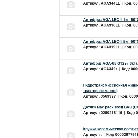
Артикул: AGA344LL | Код: 000
Антифриз AGA LEC-II 1кг -50
Артикул: AGA318LL | Код: 000
Антифриз AGA LEC-II 5кг -50
Артикул: AGA319LL | Код: 000
Антифриз AGA-65 G12++ 3кг 
Артикул: AGA342z | Код: 0000
Гидротрансмиссионная жидкос
тракторное масло)
Артикул: 3569397 | Код: 0000
Датчик мас расх возд ВАЗ (B
Артикул: 0280218116 | Код: 0
Кружка керамическая софт-т
Артикул: . | Код: 00002677918