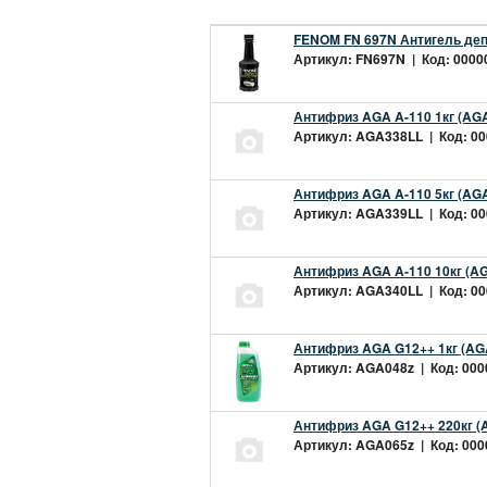
FENOM FN 697N Антигель деп
Артикул: FN697N | Код: 00000
Антифриз AGA A-110 1кг (AGA
Артикул: AGA338LL | Код: 000
Антифриз AGA A-110 5кг (AGA
Артикул: AGA339LL | Код: 000
Антифриз AGA A-110 10кг (AG
Артикул: AGA340LL | Код: 000
Антифриз AGA G12++ 1кг (AG
Артикул: AGA048z | Код: 0000
Антифриз AGA G12++ 220кг (
Артикул: AGA065z | Код: 0000