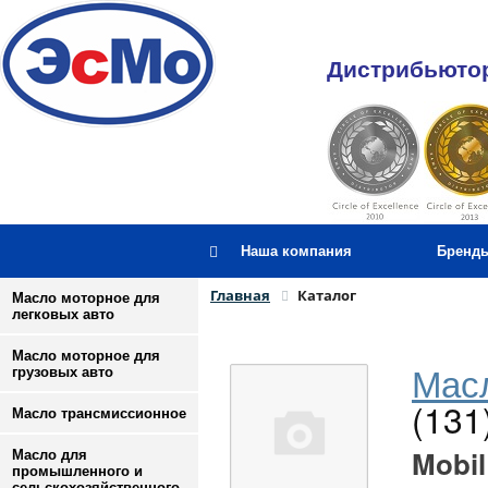
Дистрибьютор
Наша компания
Бренд
Главная
Каталог
Масло моторное для
легковых авто
Масло моторное для
Масл
грузовых авто
(131
Масло трансмиссионное
Mobil
Масло для
промышленного и
сельскохозяйственного