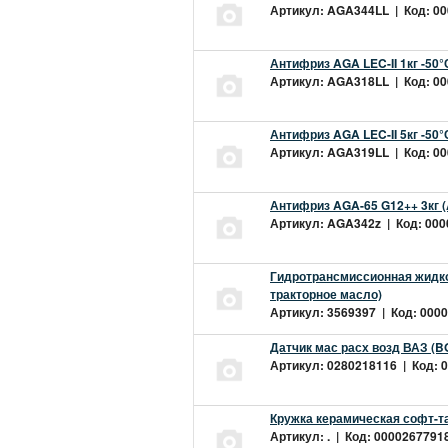
Артикул: AGA344LL | Код: 000
Антифриз AGA LEC-II 1кг -50
Артикул: AGA318LL | Код: 000
Антифриз AGA LEC-II 5кг -50
Артикул: AGA319LL | Код: 000
Антифриз AGA-65 G12++ 3кг 
Артикул: AGA342z | Код: 0000
Гидротрансмиссионная жидкос
тракторное масло)
Артикул: 3569397 | Код: 0000
Датчик мас расх возд ВАЗ (B
Артикул: 0280218116 | Код: 0
Кружка керамическая софт-т
Артикул: . | Код: 00002677918