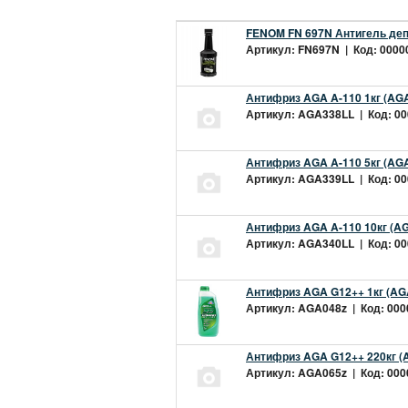
FENOM FN 697N Антигель деп
Артикул: FN697N | Код: 00000
Антифриз AGA A-110 1кг (AGA
Артикул: AGA338LL | Код: 000
Антифриз AGA A-110 5кг (AGA
Артикул: AGA339LL | Код: 000
Антифриз AGA A-110 10кг (AG
Артикул: AGA340LL | Код: 000
Антифриз AGA G12++ 1кг (AG
Артикул: AGA048z | Код: 0000
Антифриз AGA G12++ 220кг (
Артикул: AGA065z | Код: 0000