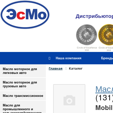
Дистрибьютор
Наша компания
Бренд
Главная
Каталог
Масло моторное для
легковых авто
Масло моторное для
Масл
грузовых авто
(131
Масло трансмиссионное
Mobil
Масло для
промышленного и
сельскохозяйственного