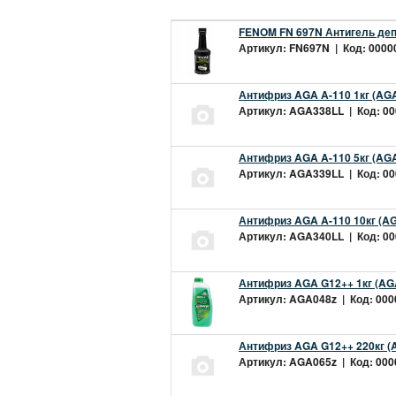
FENOM FN 697N Антигель деп
Артикул: FN697N | Код: 00000
Антифриз AGA A-110 1кг (AGA
Артикул: AGA338LL | Код: 000
Антифриз AGA A-110 5кг (AGA
Артикул: AGA339LL | Код: 000
Антифриз AGA A-110 10кг (AG
Артикул: AGA340LL | Код: 000
Антифриз AGA G12++ 1кг (AG
Артикул: AGA048z | Код: 0000
Антифриз AGA G12++ 220кг (
Артикул: AGA065z | Код: 0000