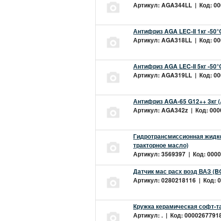
Артикул: AGA344LL | Код: 000
Антифриз AGA LEC-II 1кг -50
Артикул: AGA318LL | Код: 000
Антифриз AGA LEC-II 5кг -50
Артикул: AGA319LL | Код: 000
Антифриз AGA-65 G12++ 3кг 
Артикул: AGA342z | Код: 0000
Гидротрансмиссионная жидкос
тракторное масло)
Артикул: 3569397 | Код: 0000
Датчик мас расх возд ВАЗ (B
Артикул: 0280218116 | Код: 0
Кружка керамическая софт-т
Артикул: . | Код: 00002677918