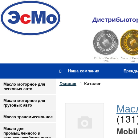
Дистрибьютор
Наша компания
Бренд
Главная
Каталог
Масло моторное для
легковых авто
Масло моторное для
Масл
грузовых авто
(131
Масло трансмиссионное
Mobil
Масло для
промышленного и
сельскохозяйственного