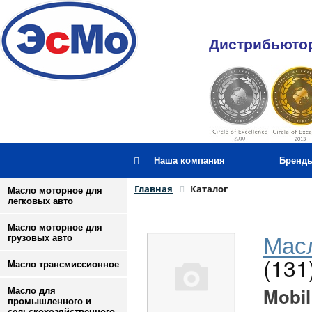
Дистрибьютор
Наша компания
Бренд
Главная
Каталог
Масло моторное для
легковых авто
Масло моторное для
Масл
грузовых авто
(131
Масло трансмиссионное
Mobil
Масло для
промышленного и
сельскохозяйственного