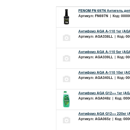
FENOM FN 697N Антигель деп
Артикул: FN697N | Код: 00000
Антифриз AGA A-110 1кг (AGA
Артикул: AGA338LL | Код: 000
Антифриз AGA A-110 5кг (AGA
Артикул: AGA339LL | Код: 000
Антифриз AGA A-110 10кг (AG
Артикул: AGA340LL | Код: 000
Антифриз AGA G12++ 1кг (AG
Артикул: AGA048z | Код: 0000
Антифриз AGA G12++ 220кг (
Артикул: AGA065z | Код: 0000