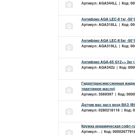
Артикул: AGA344LL | Код: 000
Антифриз AGA LEC-II 1кг -50
Артикул: AGA318LL | Код: 000
Антифриз AGA LEC-II 5кг -50
Артикул: AGA319LL | Код: 000
Антифриз AGA-65 G12++ 3кг 
Артикул: AGA342z | Код: 0000
Гидротрансмиссионная жидкос
тракторное масло)
Артикул: 3569397 | Код: 0000
Датчик мас расх возд ВАЗ (B
Артикул: 0280218116 | Код: 0
Кружка керамическая софт-т
Артикул: . | Код: 00002677918