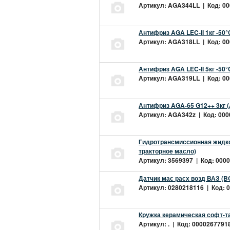
Артикул: AGA344LL | Код: 000
Антифриз AGA LEC-II 1кг -50
Артикул: AGA318LL | Код: 000
Антифриз AGA LEC-II 5кг -50
Артикул: AGA319LL | Код: 000
Антифриз AGA-65 G12++ 3кг 
Артикул: AGA342z | Код: 0000
Гидротрансмиссионная жидкос
тракторное масло)
Артикул: 3569397 | Код: 0000
Датчик мас расх возд ВАЗ (B
Артикул: 0280218116 | Код: 0
Кружка керамическая софт-т
Артикул: . | Код: 00002677918