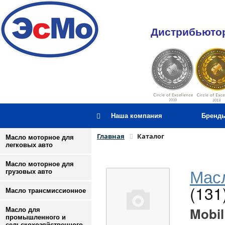
Дистрибьютор
Наша компания
Бренд
Главная
Каталог
Масло моторное для
легковых авто
Масло моторное для
Масл
грузовых авто
(131
Масло трансмиссионное
Mobil
Масло для
промышленного и
сельскохозяйственного