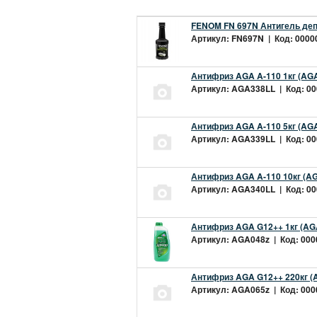
FENOM FN 697N Антигель деп
Артикул: FN697N | Код: 00000
Антифриз AGA A-110 1кг (AGA
Артикул: AGA338LL | Код: 000
Антифриз AGA A-110 5кг (AGA
Артикул: AGA339LL | Код: 000
Антифриз AGA A-110 10кг (AG
Артикул: AGA340LL | Код: 000
Антифриз AGA G12++ 1кг (AG
Артикул: AGA048z | Код: 0000
Антифриз AGA G12++ 220кг (
Артикул: AGA065z | Код: 0000