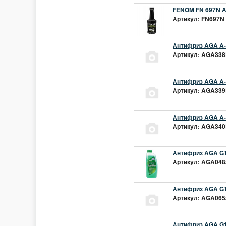
FENOM FN 697N А
Артикул: FN697N 
Антифриз AGA A-1
Артикул: AGA338L
Антифриз AGA A-1
Артикул: AGA339L
Антифриз AGA A-1
Артикул: AGA340L
Антифриз AGA G1
Артикул: AGA048z
Антифриз AGA G1
Артикул: AGA065z
Антифриз AGA G12