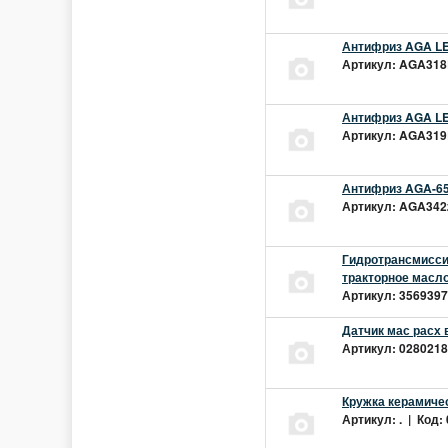
Антифриз AGA LEC
Артикул: AGA318L
Антифриз AGA LEC
Артикул: AGA319L
Антифриз AGA-65
Артикул: AGA342z
Гидротрансмиссио
тракторное масло
Артикул: 3569397 
Датчик мас расх 
Артикул: 02802181
Кружка керамиче
Артикул: . | Код: