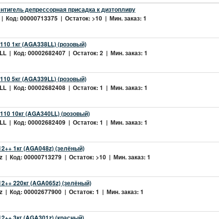
нтигель депрессорная присадка к дизтопливу
| Код: 00000713375 | Остаток: >10 | Мин. заказ: 1
10 1кг (AGA338LL) (розовый)
L | Код: 00002682407 | Остаток: 2 | Мин. заказ: 1
10 5кг (AGA339LL) (розовый)
L | Код: 00002682408 | Остаток: 1 | Мин. заказ: 1
10 10кг (AGA340LL) (розовый)
L | Код: 00002682409 | Остаток: 1 | Мин. заказ: 1
2++ 1кг (AGA048z) (зелёный)
 | Код: 00000713279 | Остаток: >10 | Мин. заказ: 1
2++ 220кг (AGA065z) (зелёный)
 | Код: 00002677900 | Остаток: 1 | Мин. заказ: 1
++ 3кг (AGA301z) (красный)