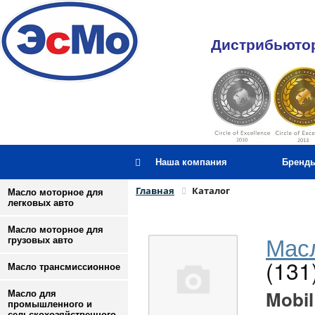
Дистрибьютор
Наша компания
Бренд
Главная
Каталог
Масло моторное для
легковых авто
Масло моторное для
Масл
грузовых авто
(131
Масло трансмиссионное
Mobil
Масло для
промышленного и
сельскохозяйственного