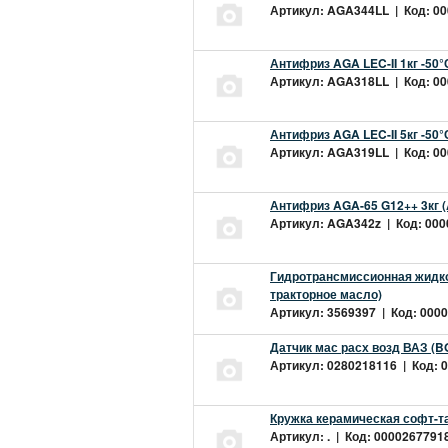
Артикул: AGA344LL | Код: 000
Антифриз AGA LEC-II 1кг -50
Артикул: AGA318LL | Код: 000
Антифриз AGA LEC-II 5кг -50
Артикул: AGA319LL | Код: 000
Антифриз AGA-65 G12++ 3кг 
Артикул: AGA342z | Код: 0000
Гидротрансмиссионная жидкос
тракторное масло)
Артикул: 3569397 | Код: 0000
Датчик мас расх возд ВАЗ (B
Артикул: 0280218116 | Код: 0
Кружка керамическая софт-т
Артикул: . | Код: 00002677918