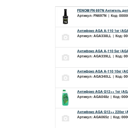
FENOM FN 697N Антигель деп
Артикул: FN697N | Код: 00000
Антифриз AGA A-110 1кг (AGA
Артикул: AGA338LL | Код: 000
Антифриз AGA A-110 5кг (AGA
Артикул: AGA339LL | Код: 000
Антифриз AGA A-110 10кг (AG
Артикул: AGA340LL | Код: 000
Антифриз AGA G12++ 1кг (AG
Артикул: AGA048z | Код: 0000
Антифриз AGA G12++ 220кг (
Артикул: AGA065z | Код: 0000