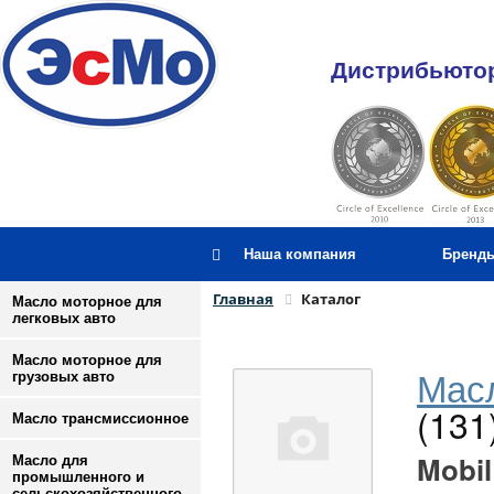
Дистрибьютор
Наша компания
Бренд
Главная
Каталог
Масло моторное для
легковых авто
Масло моторное для
Масл
грузовых авто
(131
Масло трансмиссионное
Mobil
Масло для
промышленного и
сельскохозяйственного