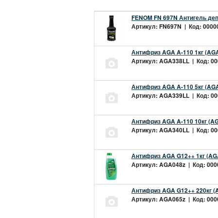
FENOM FN 697N Антигель деп
Артикул: FN697N | Код: 00000
Антифриз AGA A-110 1кг (AGA
Артикул: AGA338LL | Код: 000
Антифриз AGA A-110 5кг (AGA
Артикул: AGA339LL | Код: 000
Антифриз AGA A-110 10кг (AG
Артикул: AGA340LL | Код: 000
Антифриз AGA G12++ 1кг (AG
Артикул: AGA048z | Код: 0000
Антифриз AGA G12++ 220кг (
Артикул: AGA065z | Код: 0000