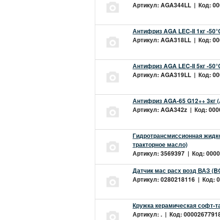
Артикул: AGA344LL | Код: 000
Антифриз AGA LEC-II 1кг -50
Артикул: AGA318LL | Код: 000
Антифриз AGA LEC-II 5кг -50
Артикул: AGA319LL | Код: 000
Антифриз AGA-65 G12++ 3кг 
Артикул: AGA342z | Код: 0000
Гидротрансмиссионная жидкос
тракторное масло)
Артикул: 3569397 | Код: 0000
Датчик мас расх возд ВАЗ (B
Артикул: 0280218116 | Код: 0
Кружка керамическая софт-т
Артикул: . | Код: 00002677918