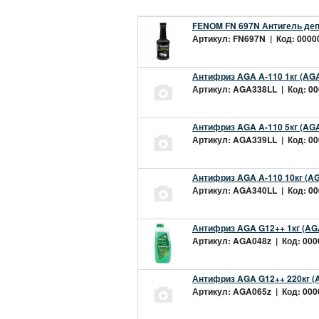
FENOM FN 697N Антигель деп
Артикул: FN697N | Код: 00000
Антифриз AGA A-110 1кг (AGA
Артикул: AGA338LL | Код: 000
Антифриз AGA A-110 5кг (AGA
Артикул: AGA339LL | Код: 000
Антифриз AGA A-110 10кг (AG
Артикул: AGA340LL | Код: 000
Антифриз AGA G12++ 1кг (AG
Артикул: AGA048z | Код: 0000
Антифриз AGA G12++ 220кг (
Артикул: AGA065z | Код: 0000