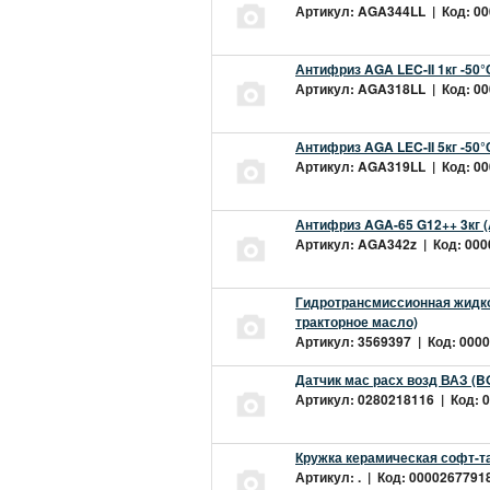
Артикул: AGA344LL | Код: 000
Антифриз AGA LEC-II 1кг -50
Артикул: AGA318LL | Код: 000
Антифриз AGA LEC-II 5кг -50
Артикул: AGA319LL | Код: 000
Антифриз AGA-65 G12++ 3кг 
Артикул: AGA342z | Код: 0000
Гидротрансмиссионная жидкос
тракторное масло)
Артикул: 3569397 | Код: 0000
Датчик мас расх возд ВАЗ (B
Артикул: 0280218116 | Код: 0
Кружка керамическая софт-т
Артикул: . | Код: 00002677918