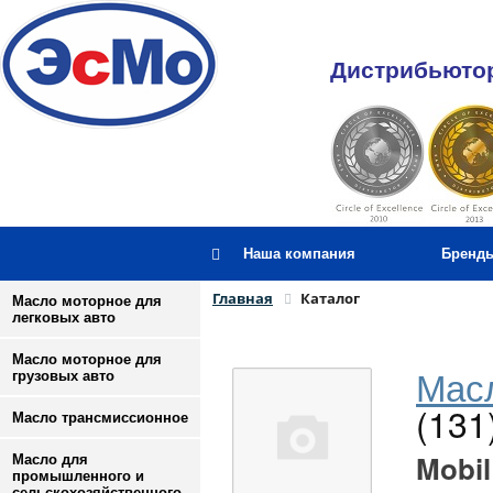
Дистрибьютор
Наша компания
Бренд
Главная
Каталог
Масло моторное для
легковых авто
Масло моторное для
Масл
грузовых авто
(131
Масло трансмиссионное
Mobil
Масло для
промышленного и
сельскохозяйственного